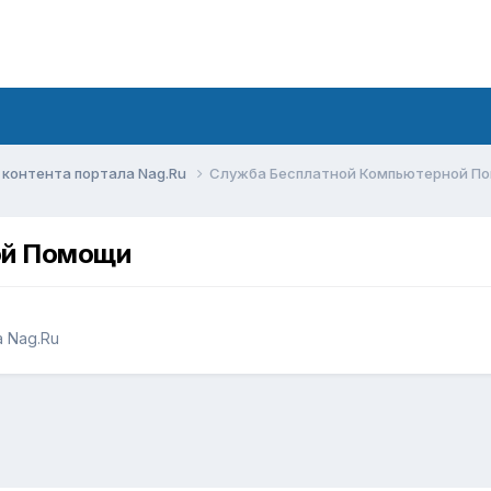
контента портала Nag.Ru
Служба Бесплатной Компьютерной П
ой Помощи
 Nag.Ru