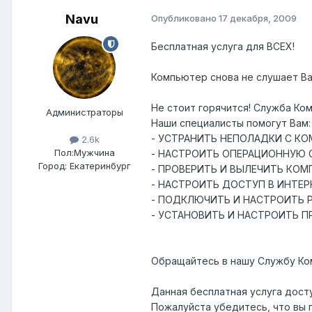
Navu
Опубликовано
17 декабря, 2009
Бесплатная услуга для ВСЕХ!
Компьютер снова не слушает Ва
Не стоит горячится! Служба К
Администраторы
Наши специалисты помогут Вам:
- УСТРАНИТЬ НЕПОЛАДКИ С К
2.6k
Пол:
Мужчина
- НАСТРОИТЬ ОПЕРАЦИОННУЮ 
Город:
Екатеринбург
- ПРОВЕРИТЬ И ВЫЛЕЧИТЬ КОМ
- НАСТРОИТЬ ДОСТУП В ИНТЕР
- ПОДКЛЮЧИТЬ И НАСТРОИТЬ Р
- УСТАНОВИТЬ И НАСТРОИТЬ 
Обращайтесь в нашу Службу Ко
Данная бесплатная услуга дост
Пожалуйста убедитесь, что вы 