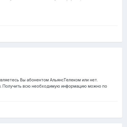
являетесь Вы абонентом АльянсТелеком или нет.
ги. Получить всю необходимую информацию можно по