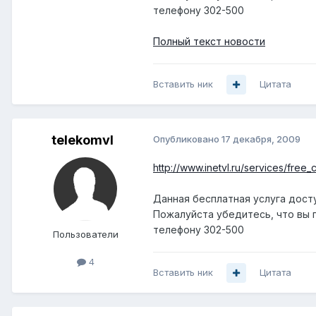
телефону 302-500
Полный текст новости
Вставить ник
Цитата
telekomvl
Опубликовано
17 декабря, 2009
http://www.inetvl.ru/services/free
Данная бесплатная услуга дост
Пожалуйста убедитесь, что вы 
телефону 302-500
Пользователи
4
Вставить ник
Цитата