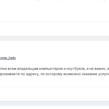
_comp_help
упна всем владельцам компьютеров и ноутбуков, и не важно, 
проживаете по адресу, по которому возможно оказание услу