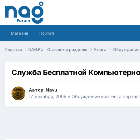
Магазин
Портал
Главная
NAG.RU - Основные разделы
У нага
Обсуждение 
Служба Бесплатной Компьютерн
Автор:
Navu
17 декабря, 2009
в
Обсуждение контента портала