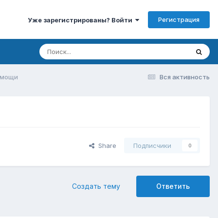
Регистрация
Уже зарегистрированы? Войти
омощи
Вся активность
Share
Подписчики
0
Создать тему
Ответить