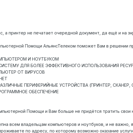
с, а принтер не печатает очередной документ, да ещё и на э
омпьютерной Помощи АльянсТелеком поможет Вам в решении п
ОМПЬЮТЕРОМ И НОУТБУКОМ
СИСТЕМУ ДЛЯ БОЛЕЕ ЭФФЕКТИВНОГО ИСПОЛЬЗОВАНИЯ РЕСУ
ПЬЮТЕР ОТ ВИРУСОВ
НЕТ
АЗЛИЧНЫЕ ПЕРИФЕРИЙНЫЕ УСТРОЙСТВА (ПРИНТЕР, СКАНЕР, С
ПРОГРАММНОЕ ОБЕСПЕЧЕНИЕ
мпьютерной Помощи и Вам больше не придётся тратить свои 
упна всем владельцам компьютеров и ноутбуков, и не важно, 
проживаете по адресу, по которому возможно оказание услу