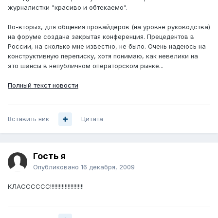
журналистки "красиво и обтекаемо".
Во-вторых, для общения провайдеров (на уровне руководства)
на форуме создана закрытая конференция. Прецедентов в
России, на сколько мне известно, не было. Очень надеюсь на
конструктивную переписку, хотя понимаю, как невелики на
это шансы в непубличном операторском рынке...
Полный текст новости
Вставить ник
Цитата
Гость я
Опубликовано
16 декабря, 2009
КЛАСССССС!!!!!!!!!!!!!!!!!!!!!!!