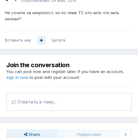
Опубликовано
24 мая, 2010
Не сочите за некропост, но по теме ТС кто нить что нить
окопал?
Вставить ник
Цитата
Join the conversation
You can post now and register later. If you have an account,
sign in now
to post with your account.
Ответить в тему...
Share
Подписчики
0