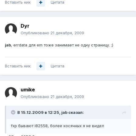
Вставить ник
Цитата
Dyr
Опубликовано
21 декабря, 2009
jab
, errdata для em тоже занимает не одну страницу. ;)
Вставить ник
Цитата
umike
Опубликовано
21 декабря, 2009
В 15.12.2009 в 12:25, jab сказал:
fxp бывают i82558, более косячных я не видел