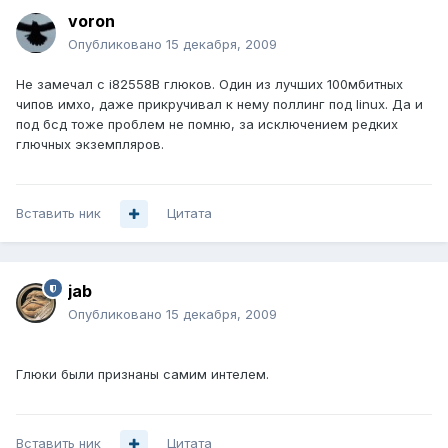
voron
Опубликовано
15 декабря, 2009
Не замечал с i82558B глюков. Один из лучших 100мбитных
чипов имхо, даже прикручивал к нему поллинг под linux. Да и
под бсд тоже проблем не помню, за исключением редких
глючных экземпляров.
Вставить ник
Цитата
jab
Опубликовано
15 декабря, 2009
Глюки были признаны самим интелем.
Вставить ник
Цитата