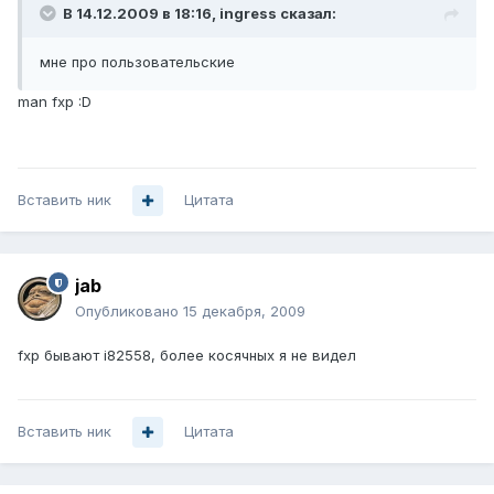
В 14.12.2009 в 18:16, ingress сказал:
мне про пользовательские
man fxp :D
Вставить ник
Цитата
jab
Опубликовано
15 декабря, 2009
fxp бывают i82558, более косячных я не видел
Вставить ник
Цитата