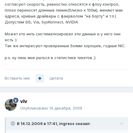
согласуют скорость, ревностно относятся к флоу контрол,
плохо переносят длинные линии(близко к 100м), меняют мак
адреса, кривые драйверы с фаерволом "на борту" и т.п.)
Допустим SIS, Via, SysKonnect, NVIDIA
Может кто нить систематизировал эти данные и у него они
есть :)
Так же интересуют проверенные боями хорошие, годные NIC.
p.s. ну лень мне рыться в статистике тикетов ;)
Вставить ник
Цитата
vIv
Опубликовано
14 декабря, 2009
В 14.12.2009 в 17:41, ingress сказал: