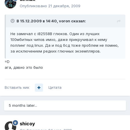
Опубликовано
21 декабря, 2009
В 15.12.2009 в 14:40, voron сказал:
Не замечал с i82558B глюков. Один из лучших
100мбитных чипов имхо, даже прикручивал к нему
поллинг под linux. Да и под бсд тоже проблем не помню,
за исключением редких глючных экземпляров.
=D
ага, давно это было
Вставить ник
Цитата
5 months later...
shicoy