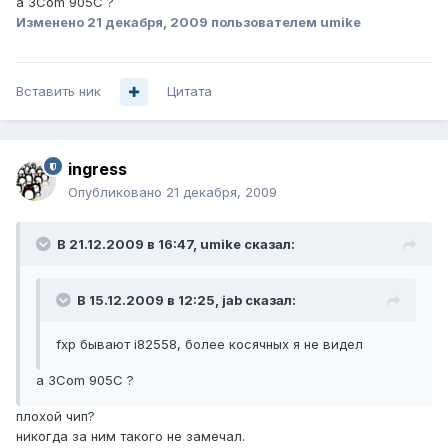
а 3Com 905C ?
Изменено
21 декабря, 2009
пользователем umike
Вставить ник
Цитата
ingress
Опубликовано
21 декабря, 2009
В 21.12.2009 в 16:47, umike сказал:
В 15.12.2009 в 12:25, jab сказал:
fxp бывают i82558, более косячных я не видел
а 3Com 905C ?
плохой чип?
никогда за ним такого не замечал.