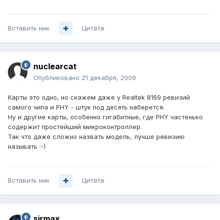
Вставить ник
Цитата
nuclearcat
Опубликовано
21 декабря, 2009
Карты это одно, но скажем даже у Realtek 8169 ревизий
самого чипа и PHY - штук под десять наберется.
Ну и другие карты, особенно гигабитные, где PHY частенько
содержит простейший микроконтроллер.
Так что даже сложно назвать модель, лучше ревизию
называть :-)
Вставить ник
Цитата
sirmax