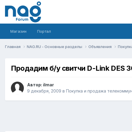
Магазин
Портал
Главная
NAG.RU - Основные разделы
Объявления
Покупк
Продадим б/у свитчи D-Link DES 
Автор:
ilmar
9 декабря, 2009
в
Покупка и продажа телекомму