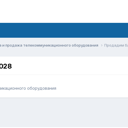
а и продажа телекоммуникационного оборудования
Продадим б/
3028
никационного оборудования