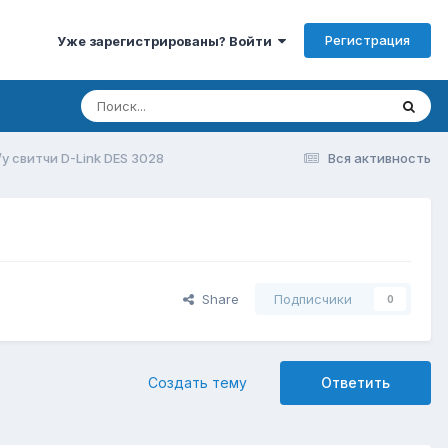
Регистрация
Уже зарегистрированы? Войти
у свитчи D-Link DES 3028
Вся активность
Share
Подписчики
0
Создать тему
Ответить