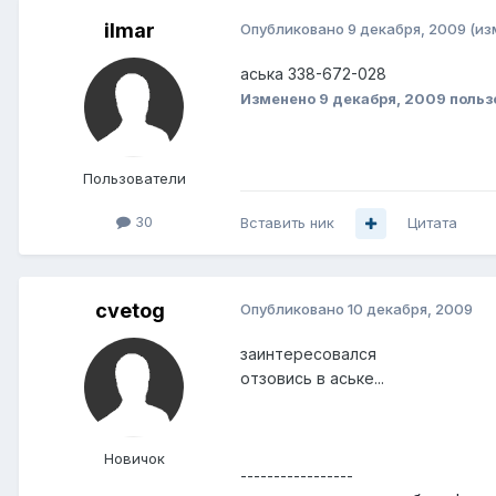
ilmar
Опубликовано
9 декабря, 2009
(из
аська 338-672-028
Изменено
9 декабря, 2009
польз
Пользователи
30
Вставить ник
Цитата
cvetog
Опубликовано
10 декабря, 2009
заинтересовался
отзовись в аське...
Новичок
-----------------