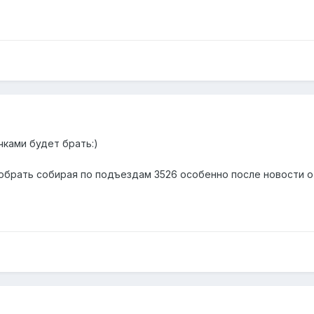
чками будет брать:)
обрать собирая по подъездам 3526 особенно после новости о