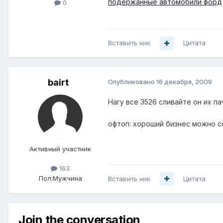
подержанные автомобили форд
0
Вставить ник
Цитата
bairt
Опубликовано
16 декабря, 2009
Нагу все 3526 сливайте он их па
офтоп: хороший бизнес можно с
Активный участник
163
Пол:
Мужчина
Вставить ник
Цитата
Join the conversation