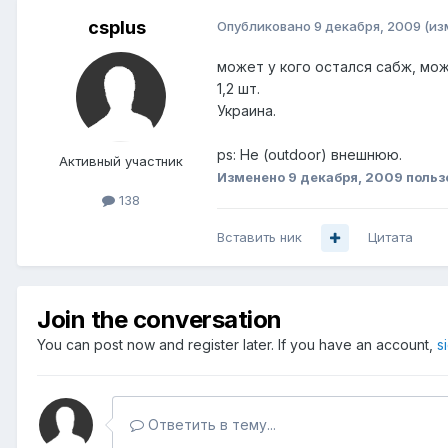
csplus
Опубликовано
9 декабря, 2009
(из
может у кого остался сабж, мож
1,2 шт.
Украина.
ps: Не (outdoor) внешнюю.
Активный участник
Изменено
9 декабря, 2009
польз
138
Вставить ник
Цитата
Join the conversation
You can post now and register later. If you have an account,
s
Ответить в тему...