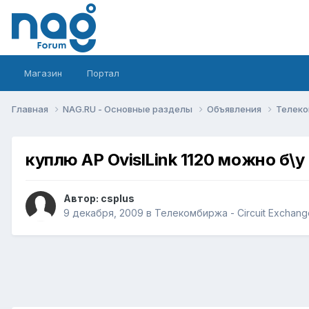
Магазин
Портал
Главная
NAG.RU - Основные разделы
Объявления
Телеко
куплю AP OvislLink 1120 можно б\у
Автор:
csplus
9 декабря, 2009
в
Телекомбиржа - Circuit Exchang