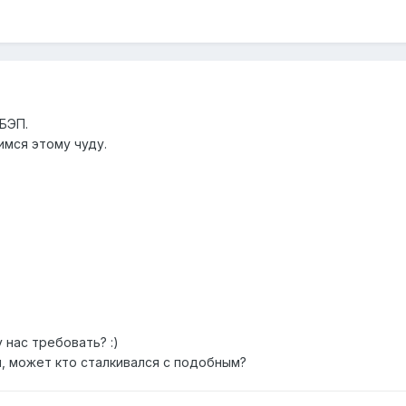
ОБЭП.
имся этому чуду.
у нас требовать? :)
, может кто сталкивался с подобным?