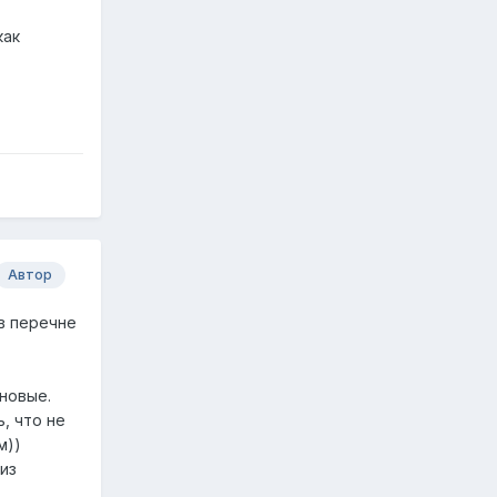
как
Автор
 в перечне
 новые.
, что не
м))
из