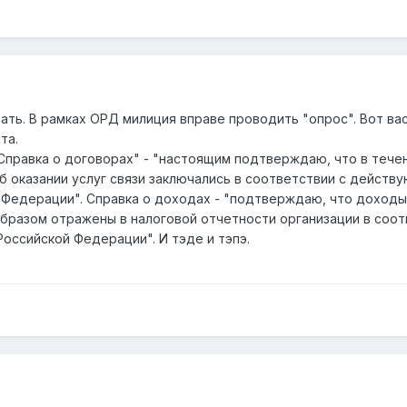
ать. В рамках ОРД милиция вправе проводить "опрос". Вот вас
та.
Справка о договорах" - "настоящим подтверждаю, что в тече
б оказании услуг связи заключались в соответствии с действ
Федерации". Справка о доходах - "подтверждаю, что доходы
образом отражены в налоговой отчетности организации в соот
оссийской Федерации". И тэде и тэпэ.