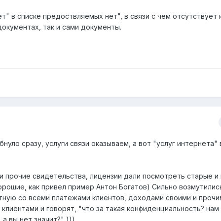
ет" в списке предоствляемых нет", в связи с чем отсутствует 
окументах, так и сами документы.
бнуло сразу, услуги связи оказываем, а вот "услуг интернета"
 и прочие свидетельства, лицензии дали посмотреть старые и
орошие, как привел пример Антон Богатов) Сильно возмутились
ную со всеми платежами клиентов, доходами своими и прочи
 клиентами и говорят, "что за такая конфиденциальность? нам 
 вы нет значит?" )))