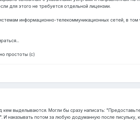
сли для этого не требуется отдельной лицензии.
истемам информационно-телекоммуникационных сетей, в том 
раться...
но простоты (с)
д кем выделываются. Могли бы сразу написать: "Предоставьт
. И наказывать потом за любую додуманную после писульку, 