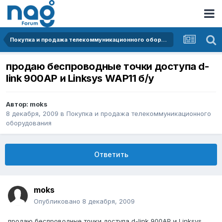
Покупка и продажа телекоммуникационного оборудования
продаю беспроводные точки доступа d-
link 900AP и Linksys WAP11 б/у
Автор:
moks
8 декабря, 2009
в
Покупка и продажа телекоммуникационного
оборудования
Ответить
moks
Опубликовано
8 декабря, 2009
продаю беспроводные точки доступа d-link 900AP и Linksys