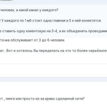
человек, а какой канал у каждого?
 У каждого по 1 мб стоит одна главная и 5 к ней конектятся.
е ставить одну клиентскую на 3-4, а их объеденять проводами
 точка обслуживает от 3 до 6 человек.
т . Вот и хотелось бы переделать на что то более серьёзное
т , пинги или просто из-за криво сделанной сети?