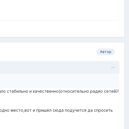
Автор
тало стабильно и качественно(относительно радио сетей)!
з одно место,вот и пришёл сюда подучится да спросить