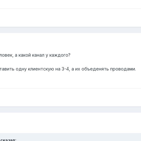
ловек, а какой канал у каждого?
тавить одну клиентскую на 3-4, а их объеденять проводами.
 сказал: