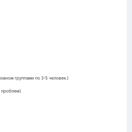
новном группами по 3-5 человек.)
а проблем)