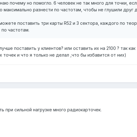
знаю почему но помогло. 6 человек не так много для точки, есл
 максимально разнести по частотам, чтобы не глушили друг д
 можете поставить три карты R52 и 3 сектора, каждого по теор
 по частотам.
лучше поставить у клиентов? или оставить их на 2100 ? так как
 точек и что я только не делал ,что бы избавится от них)
ть при сильной нагрузке много радиокарточек.