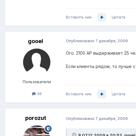
Вставить ник
Цитата
gooel
Опубликовано
7 декабря, 2009
Ого. 2100 АР выдерживает 25 че
Если клиенты рядом, то лучше с
Пользователи
46
Вставить ник
Цитата
porozut
Опубликовано
7 декабря, 2009
В 07.12.2009 в 20:53, gooel