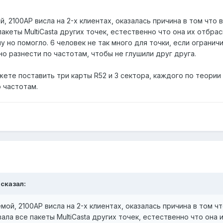
 2100АР висла на 2-х клиентах, оказалась причина в том что во
акеты MultiCasta других точек, естественно что она их отбрас
у но помогло. 6 человек не так много для точки, если ограничит
 разнести по частотам, чтобы не глушили друг друга.
жете поставить три карты R52 и 3 сектора, каждого по теории 
 частотам.
 сказал:
ой, 2100АР висла на 2-х клиентах, оказалась причина в том что
ла все пакеты MultiCasta других точек, естественно что она 