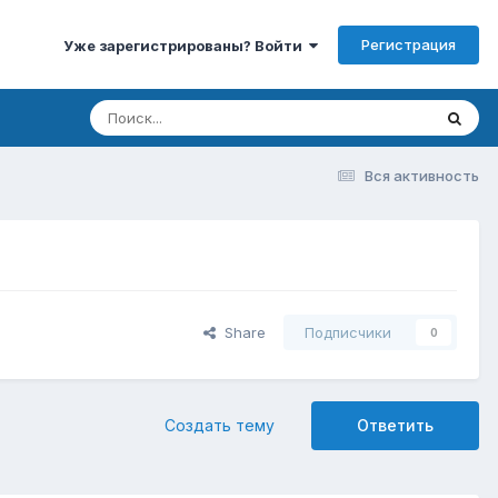
Регистрация
Уже зарегистрированы? Войти
Вся активность
Share
Подписчики
0
Создать тему
Ответить