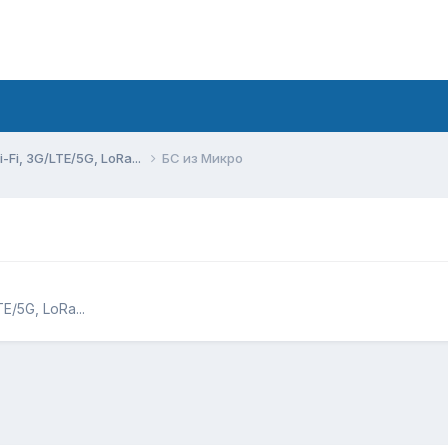
Fi, 3G/LTE/5G, LoRa...
БС из Микро
/5G, LoRa...