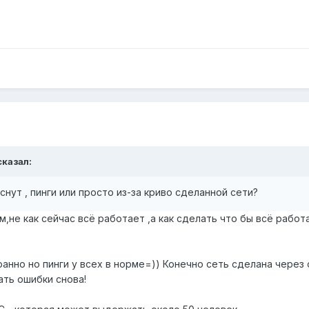
сказал:
нут , пинги или просто из-за криво сделанной сети?
,не как сейчас всё работает ,а как сделать что бы всё рабо
ранно но пинги у всех в норме=)) Конечно сеть сделана чере
ать ошибки снова!