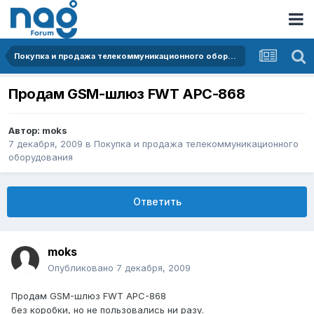
Покупка и продажа телекоммуникационного оборудования
Продам GSM-шлюз FWT APC-868
Автор:
moks
7 декабря, 2009
в
Покупка и продажа телекоммуникационного
оборудования
Ответить
moks
Опубликовано
7 декабря, 2009
Продам GSM-шлюз FWT APC-868
без коробки, но не пользовались ни разу.