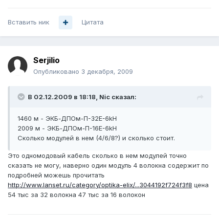
Вставить ник
Цитата
Serjilio
Опубликовано
3 декабря, 2009
В 02.12.2009 в 18:18, Nic сказал:
1460 м - ЭКБ-ДПОм-П-32E-6kН
2009 м - ЭКБ-ДПОм-П-16E-6kН
Сколько модулей в нем (4/6/8?) и сколько стоит.
Это одномодовый кабель сколько в нем модулей точно
сказать не могу, наверно один модуль 4 волокна содержит по
подробней можешь прочитать
http://www.lanset.ru/category/optika-elix/...3044192f724f3f8
цена
54 тыс за 32 волокна 47 тыс за 16 волокон