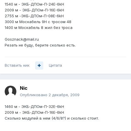
1540 м - ЭКБ-ДПОм-П-24E-6kН
2009 м - ЭКБ-ДПОм-П-16E-6kН
2755 м -ЭКБ-ДПОм-П-08E-6kН
3000 м Москабель 9Н с тросом 48
1400 м Москабель 8 жил без троса
Gosznack@mail.ru
Резать не буду, берите сколько есть.
Вставить ник
Цитата
Nic
Опубликовано
2 декабря, 2009
1460 м - ЭКБ-ДПОм-П-32E-6kН
2009 м - ЭКБ-ДПОм-П-16E-6kН
Сколько модулей в нем (4/6/8?) и сколько стоит.