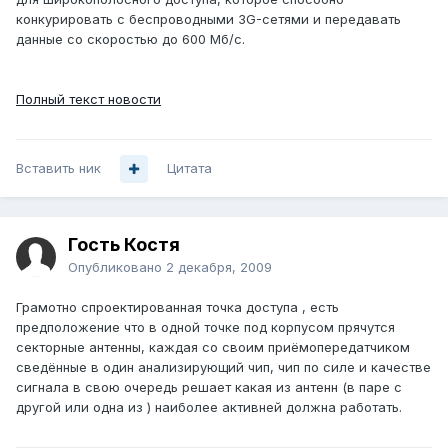
конкурировать с беспроводными 3G-сетями и передавать
данные со скоростью до 600 Мб/c.
Полный текст новости
Вставить ник
Цитата
Гость Костя
Опубликовано
2 декабря, 2009
Грамотно спроектированная точка доступа , есть
предположение что в одной точке под корпусом прячутся
секторные антенны, каждая со своим приёмопередатчиком
сведённые в один анализирующий чип, чип по силе и качестве
сигнала в свою очередь решает какая из антенн (в паре с
другой или одна из ) наиболее активней должна работать.