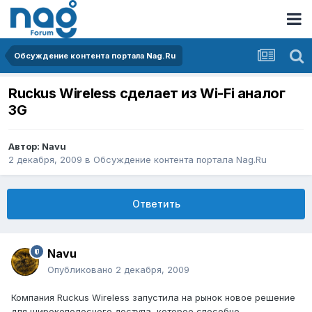
Обсуждение контента портала Nag.Ru
Ruckus Wireless сделает из Wi-Fi аналог
3G
Автор:
Navu
2 декабря, 2009
в
Обсуждение контента портала Nag.Ru
Ответить
Navu
Опубликовано
2 декабря, 2009
Компания Ruckus Wireless запустила на рынок новое решение
для широкополосного доступа, которое способно