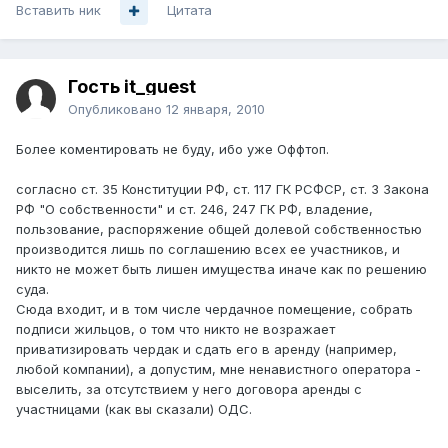
Вставить ник
Цитата
Гость it_guest
Опубликовано
12 января, 2010
Более коментировать не буду, ибо уже Оффтоп.
согласно ст. 35 Конституции РФ, ст. 117 ГК РСФСР, ст. 3 Закона
РФ "О собственности" и ст. 246, 247 ГК РФ, владение,
пользование, распоряжение общей долевой собственностью
производится лишь по соглашению всех ее участников, и
никто не может быть лишен имущества иначе как по решению
суда.
Сюда входит, и в том числе чердачное помещение, собрать
подписи жильцов, о том что никто не возражает
приватизировать чердак и сдать его в аренду (например,
любой компании), а допустим, мне ненавистного оператора -
выселить, за отсутствием у него договора аренды с
участницами (как вы сказали) ОДС.