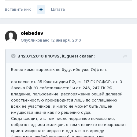
Вставить ник
Цитата
olebedev
Опубликовано
12 января, 2010
В 12.01.2010 в 10:32, it_guest сказал:
Более коментировать не буду, ибо уже Оффтоп.
согласно ст. 35 Конституции РФ, ст. 117 ГК РСФСР, ст. 3
Закона РФ "О собственности" и ст. 246, 247 ГК РФ,
владение, пользование, распоряжение общей долевой
собственностью производится лишь по соглашению
всех ее участников, и никто не может быть лишен
имущества иначе как по решению суда.
Сюда входит, и в том числе чердачное помещение,
собрать подписи жильцов, о том что никто не возражает
приватизировать чердак и сдать его в аренду
(например, любой компании), а допустим, мне