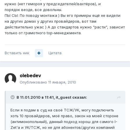
нужно (нет гемороя у председателей/вахтёров), и
порядок везде, все довольны.
ПЫ СЫ: По поводу монтажа ) Вы его примеры ещё не видели
на других домах у других провайдеров, вот там
действительно ужас ) А до стандартов нужно "расти", зависит
только от грамотного top-менеджмента.
Вставить ник
Цитата
olebedev
Опубликовано
11 января, 2010
В 11.01.2010 в 11:41, it_guest сказал:
Если я подам в суд на своё ТСЖ/УК, могу подключить
хоть 10 провайдеров, моё право, закон на моей стороне
(антимонопольный), данный подход хорош для самого I-
Zet'a и УК/ТСЖ, но не для абонентов/других компаний