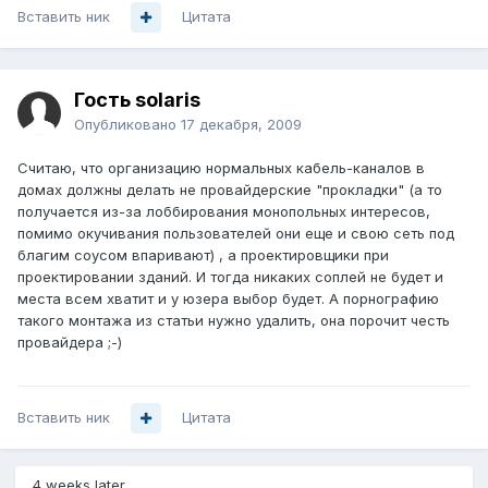
Вставить ник
Цитата
Гость solaris
Опубликовано
17 декабря, 2009
Считаю, что организацию нормальных кабель-каналов в
домах должны делать не провайдерские "прокладки" (а то
получается из-за лоббирования монопольных интересов,
помимо окучивания пользователей они еще и свою сеть под
благим соусом впаривают) , а проектировщики при
проектировании зданий. И тогда никаких соплей не будет и
места всем хватит и у юзера выбор будет. А порнографию
такого монтажа из статьи нужно удалить, она порочит честь
провайдера ;-)
Вставить ник
Цитата
4 weeks later...