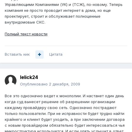
Управляющими Компаниями (УК) и (ТСЖ), по-новому. Теперь
компания не просто проводит интернет в дома, но еще
проектирует, строит и обслуживает полноценные
внутридомовые СКС.
Полный текст новости
Вставить ник
Цитата
lelick24
Опубликовано
2 декабря, 2009
Все это однозначно ведет к монополии. И настанет один день
когда суд вынесет решение об разрешении организации
каждому провайдеру свою сеть. Однозначно пострадают
только пользователи. При не исправности будет трудно найти
крайнего и клиент будет уходить, а при заключении договора
с новым провайдером обязательно будет интересоваться чья
микроструктура используется. И если опять услышит в ответ