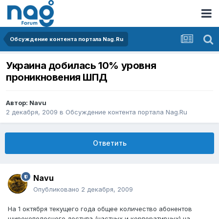
Обсуждение контента портала Nag.Ru
Украина добилась 10% уровня
проникновения ШПД
Автор:
Navu
2 декабря, 2009
в
Обсуждение контента портала Nag.Ru
Ответить
Navu
Опубликовано
2 декабря, 2009
На 1 октября текущего года общее количество абонентов
широкополосного доступа (частных и корпоративных) на