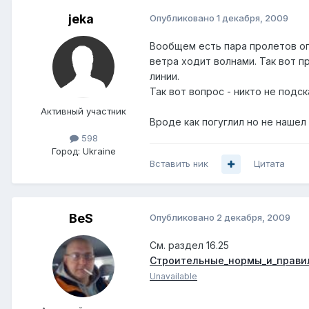
jeka
Опубликовано
1 декабря, 2009
Вообщем есть пара пролетов оп
ветра ходит волнами. Так вот п
линии.
Так вот вопрос - никто не подс
Активный участник
Вроде как погуглил но не нашел
598
Город:
Ukraine
Вставить ник
Цитата
BeS
Опубликовано
2 декабря, 2009
См. раздел 16.25
Строительные_нормы_и_прави
Unavailable