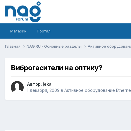
Магазин
Портал
Главная
NAG.RU - Основные разделы
Активное оборудование 
Виброгасители на оптику?
Автор:
jeka
1 декабря, 2009
в
Активное оборудование Ethernet,