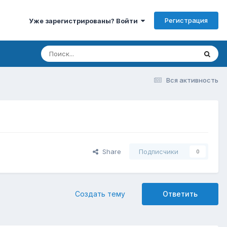
Регистрация
Уже зарегистрированы? Войти
Вся активность
Share
Подписчики
0
Создать тему
Ответить