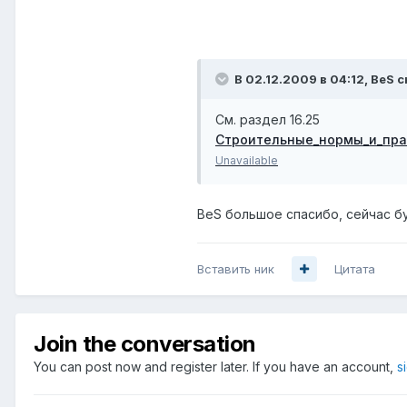
В 02.12.2009 в 04:12, BeS с
См. раздел 16.25
Строительные_нормы_и_пра
Unavailable
BeS большое спасибо, сейчас бу
Вставить ник
Цитата
Join the conversation
You can post now and register later. If you have an account,
s