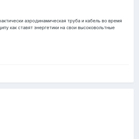
рактически аэродинамическая труба и кабель во время
ципу как ставят энергетики на свои высоковольтные