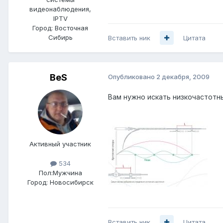
видеонаблюдения,
IPTV
Город:
Восточная
Сибирь
Вставить ник
Цитата
BeS
Опубликовано
2 декабря, 2009
Вам нужно искать низкочастотны
Активный участник
534
Пол:
Мужчина
Город:
Новосибирск
Вставить ник
Цитата