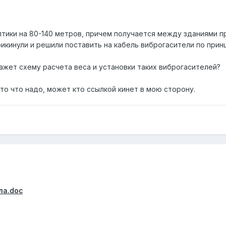
тики на 80-140 метров, причем получается между зданиями п
рикинули и решили поставить на кабель виброгасители по прин
кажет схему расчета веса и установки таких виброгасителей?
 то что надо, может кто ссылкой кинет в мою сторону.
ла.doc