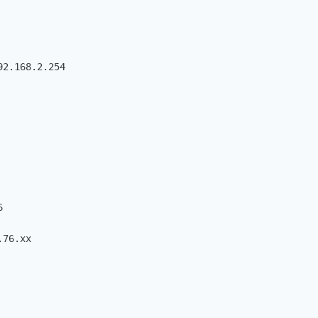
2.168.2.254



76.xx
