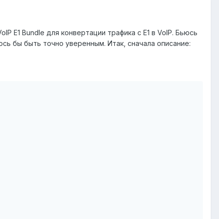
IP E1 Bundle для конвертации трафика с E1 в VoIP. Бьюсь
ось бы быть точно уверенным. Итак, сначала описание: