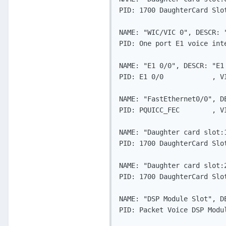
PID: 1700 DaughterCard Slot
NAME: "WIC/VIC 0", DESCR: 
PID: One port E1 voice int
NAME: "E1 0/0", DESCR: "E1 
PID: E1 0/0            , VI
NAME: "FastEthernet0/0", DE
PID: PQUICC_FEC        , VI
NAME: "Daughter card slot:
PID: 1700 DaughterCard Slot
NAME: "Daughter card slot:
PID: 1700 DaughterCard Slot
NAME: "DSP Module Slot", D
PID: Packet Voice DSP Modul