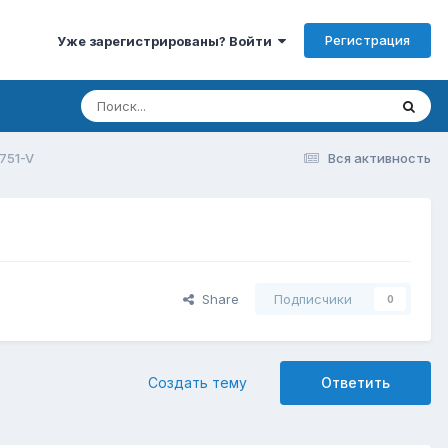
Регистрация
Уже зарегистрированы? Войти
751-V
Вся активность
Share
Подписчики
0
Создать тему
Ответить