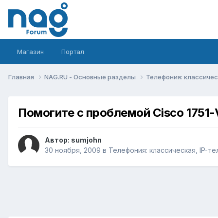
Магазин
Портал
Главная
NAG.RU - Основные разделы
Телефония: классическ
Помогите с проблемой Cisco 1751-
Автор:
sumjohn
30 ноября, 2009
в
Телефония: классическая, IP-те