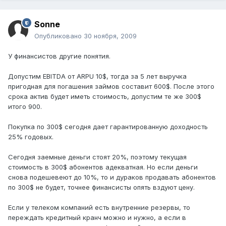
Sonne
Опубликовано
30 ноября, 2009
У финансистов другие понятия.
Допустим EBITDA от ARPU 10$, тогда за 5 лет выручка
пригодная для погашения займов составит 600$. После этого
срока актив будет иметь стоимость, допустим те же 300$
итого 900.
Покупка по 300$ сегодня дает гарантированную доходность
25% годовых.
Сегодня заемные деньги стоят 20%, поэтому текущая
стоимость в 300$ абонентов адекватная. Но если деньги
снова подешевеют до 10%, то и дураков продавать абонентов
по 300$ не будет, точнее финансисты опять вздуют цену.
Если у телеком компаний есть внутренние резервы, то
переждать кредитный кранч можно и нужно, а если в