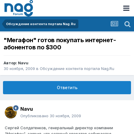
Обсуждение контента портала Nag.Ru
"Мегафон" готов покупать интернет-
абонентов по $300
Автор:
Navu
30 ноября, 2009
в
Обсуждение контента портала Nag.Ru
Ответить
Navu
Опубликовано
30 ноября, 2009
Сергей Солдатенков, генеральный директор компании
"Мегафон", заявил, что сотовый оператор собирается