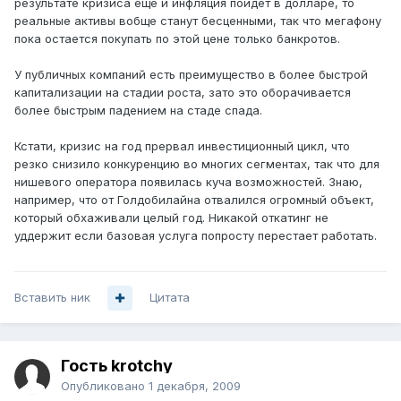
результате кризиса еще и инфляция пойдет в долларе, то
реальные активы вобще станут бесценными, так что мегафону
пока остается покупать по этой цене только банкротов.
У публичных компаний есть преимущество в более быстрой
капитализации на стадии роста, зато это оборачивается
более быстрым падением на стаде спада.
Кстати, кризис на год прервал инвестиционный цикл, что
резко снизило конкуренцию во многих сегментах, так что для
нишевого оператора появилась куча возможностей. Знаю,
например, что от Голдобилайна отвалился огромный объект,
который обхаживали целый год. Никакой откатинг не
уддержит если базовая услуга попросту перестает работать.
Вставить ник
Цитата
Гость krotchy
Опубликовано
1 декабря, 2009