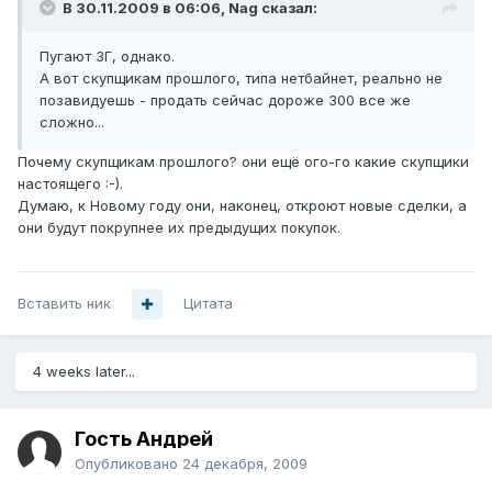
В 30.11.2009 в 06:06, Nag сказал:
Пугают 3Г, однако.
А вот скупщикам прошлого, типа нетбайнет, реально не
позавидуешь - продать сейчас дороже 300 все же
сложно...
Почему скупщикам прошлого? они ещё ого-го какие скупщики
настоящего :-).
Думаю, к Новому году они, наконец, откроют новые сделки, а
они будут покрупнее их предыдущих покупок.
Вставить ник
Цитата
4 weeks later...
Гость Андрей
Опубликовано
24 декабря, 2009