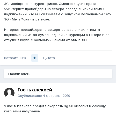
3G вообще не конкурент фиксе. Смешно звучит фраза
>>Интернет-провайдеры на северо-западе снизили темпы
подключений, что мы связываем с запуском полноценной сети
3G «МегаФона» в регионе.
Интернет-провайдеры на северо-западе снизили темпы
подключений из-за сумасшедшей конкуренции в Питере и её
отсутвия вкупе с большими ценами от Авы в ЛО.
Вставить ник
Цитата
1 month later...
Гость алексей
Опубликовано
4 февраля, 2010
у нас в Иваново средняя скорость 3g 50 килобит в секунду.
кого этим напугаешь