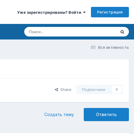
Регистрация
Уже зарегистрированы? Войти
Вся активность
Share
Подписчики
0
Создать тему
Ответить