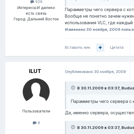
926
Интересы:
И далеко
Парамметры чего сервера с котр
есть связь
Вообще не понятно зачем нужен
Город:
Дальний Восток
использования VLC, где каждый
Изменено
30 ноября, 2009
польз
Вставить ник
Цитата
ILUT
Опубликовано
30 ноября, 2009
В 30.11.2009 в 03:37, Budu
Парамметры чего сервера с к
Пользователи
Да, именно сервера, осуществ
8
В 30.11.2009 в 03:37, Budu