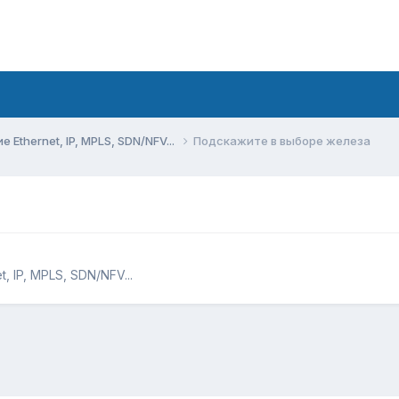
Ethernet, IP, MPLS, SDN/NFV...
Подскажите в выборе железа
 IP, MPLS, SDN/NFV...