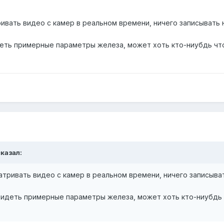
вать видео с камер в реальном времени, ничего записывать 
деть примерные параметры железа, может хоть кто-ниубдь чт
сказал:
ривать видео с камер в реальном времени, ничего записыват
увидеть примерные параметры железа, может хоть кто-ниубдь