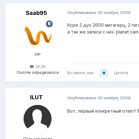
Saab95
Опубликовано
30 ноября, 2009
Коре 2 дуо 2600 мегагерц, 2 ги
а так же записи с них. planet cam
VIP
35.2k
Пол:
Не определился
Вставить ник
Цитата
ILUT
Опубликовано
30 ноября, 2009
Вот, первый конкретный ответ! 
Пользователи