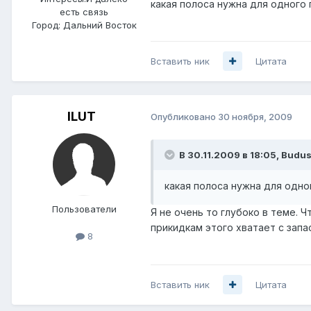
какая полоса нужна для одного 
есть связь
Город:
Дальний Восток
Вставить ник
Цитата
ILUT
Опубликовано
30 ноября, 2009
В 30.11.2009 в 18:05, Budus
какая полоса нужна для одно
Пользователи
Я не очень то глубоко в теме. Ч
прикидкам этого хватает с запа
8
Вставить ник
Цитата