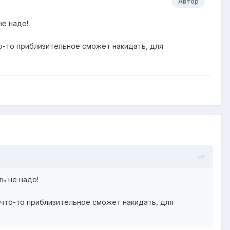
Автор
не надо!
о-то приблизительное сможет накидать, для
ь не надо!
 что-то приблизительное сможет накидать, для