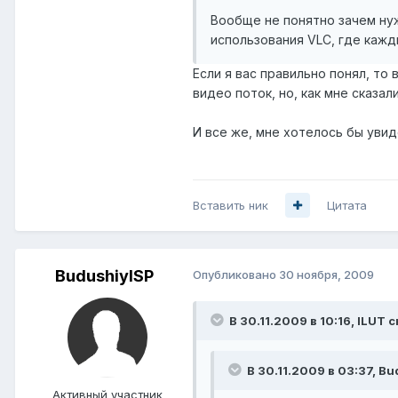
Вообще не понятно зачем ну
использования VLC, где каж
Если я вас правильно понял, то
видео поток, но, как мне сказа
И все же, мне хотелось бы увид
Вставить ник
Цитата
BudushiyISP
Опубликовано
30 ноября, 2009
В 30.11.2009 в 10:16, ILUT с
В 30.11.2009 в 03:37, Bu
Активный участник