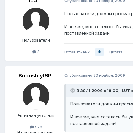
ILUT
Опубликовано
30 ноября, 2009
Пользователи должны просматри
И все же, мне хотелось бы уви
поставленной задачи!
Пользователи
8
Вставить ник
Цитата
BudushiyISP
Опубликовано
30 ноября, 2009
В 30.11.2009 в 18:00, ILUT 
Пользователи должны просмат
Активный участник
И все же, мне хотелось бы 
поставленной задачи!
926
Интересы:
И далеко