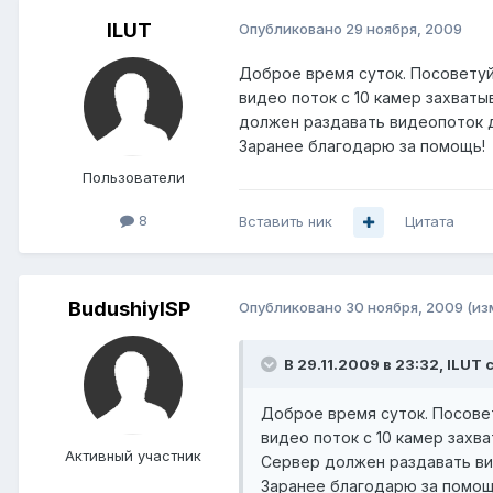
ILUT
Опубликовано
29 ноября, 2009
Доброе время суток. Посоветуй
видео поток с 10 камер захваты
должен раздавать видеопоток 
Заранее благодарю за помощь!
Пользователи
8
Вставить ник
Цитата
BudushiyISP
Опубликовано
30 ноября, 2009
(из
В 29.11.2009 в 23:32, ILUT 
Доброе время суток. Посове
видео поток с 10 камер захв
Активный участник
Сервер должен раздавать ви
Заранее благодарю за помощ