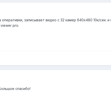
га оперативки, записывает видео с 32 камер 640х480 10к/сек.
 viewer pro.
Большое спасибо!