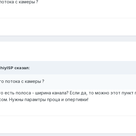
потока с камеры ?
hiyISP сказал:
го потока с камеры ?
то есть полоса - ширина канала? Если да, то можно этот пункт
сом. Нужны парамтры проца и опертивки!