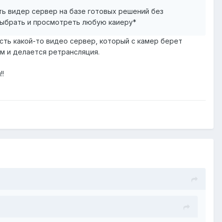
ть видер сервер на базе готовых решений без
 выбрать и просмотреть любую каиеру*
сть какой-то видео сервер, который с камер берет
им и делается ретрансляция.
!!