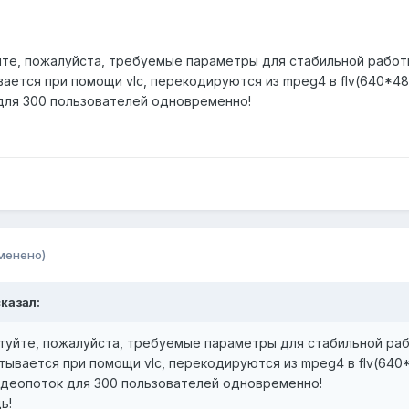
те, пожалуйста, требуемые параметры для стабильной работы
вается при помощи vlc, перекодируются из mpeg4 в flv(640*48
для 300 пользователей одновременно!
менено)
сказал:
туйте, пожалуйста, требуемые параметры для стабильной раб
атывается при помощи vlc, перекодируются из mpeg4 в flv(640
деопоток для 300 пользователей одновременно!
ь!