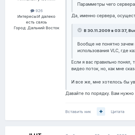
Парамметры чего сервера 
926
Да, именно сервера, осуще
Интересы:
И далеко
есть связь
Город:
Дальний Восток
В 30.11.2009 в 03:37, Bu
Вообще не понятно зачем 
использования VLC, где к
Если я вас правильно понял,
видео поток, но, как мне ска
И все же, мне хотелось бы ув
Давайте по порядку. Вам нужно
Вставить ник
Цитата