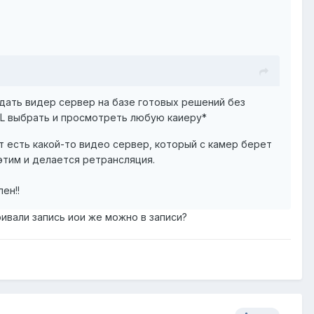
дать видер сервер на базе готовых решений без
RL выбрать и просмотреть любую каиеру*
т есть какой-то видео сервер, который с камер берет
 этим и делается ретрансляция.
ен!!
ивали запись иои же можно в записи?