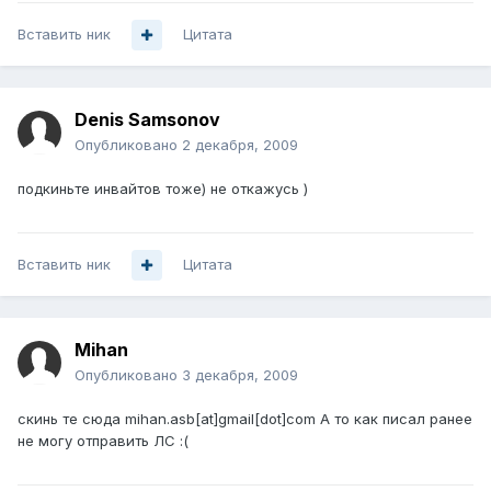
Вставить ник
Цитата
Denis Samsonov
Опубликовано
2 декабря, 2009
подкиньте инвайтов тоже) не откажусь )
Вставить ник
Цитата
Mihan
Опубликовано
3 декабря, 2009
скинь те сюда mihan.asb[at]gmail[dot]com А то как писал ранее
не могу отправить ЛС :(