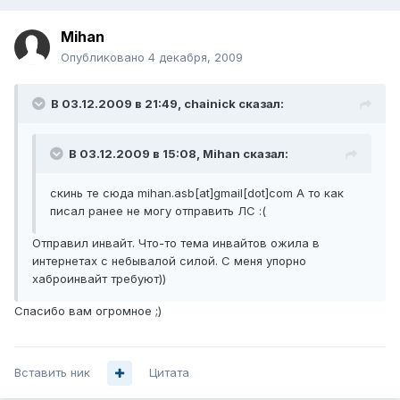
Mihan
Опубликовано
4 декабря, 2009
В 03.12.2009 в 21:49, chainick сказал:
В 03.12.2009 в 15:08, Mihan сказал:
скинь те сюда mihan.asb[at]gmail[dot]com А то как
писал ранее не могу отправить ЛС :(
Отправил инвайт. Что-то тема инвайтов ожила в
интернетах с небывалой силой. С меня упорно
хаброинвайт требуют))
Спасибо вам огромное ;)
Вставить ник
Цитата