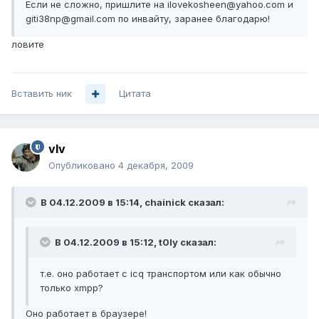
Если не сложно, пришлите на ilovekosheen@yahoo.com и
giti38np@gmail.com по инвайту, заранее благодарю!
ловите
Вставить ник
Цитата
vIv
Опубликовано
4 декабря, 2009
В 04.12.2009 в 15:14, chainick сказал:
В 04.12.2009 в 15:12, t0ly сказал:
т.е. оно работает с icq транспортом или как обычно
только xmpp?
Оно работает в браузере!