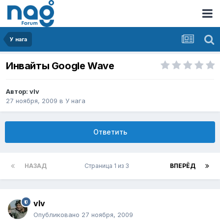
У нага
Инвайты Google Wave
Автор:
vIv
27 ноября, 2009
в
У нага
Ответить
НАЗАД
Страница 1 из 3
ВПЕРЁД
vIv
Опубликовано
27 ноября, 2009