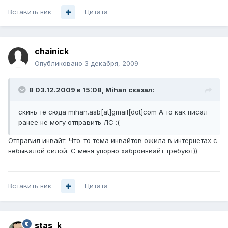
Вставить ник
Цитата
chainick
Опубликовано
3 декабря, 2009
В 03.12.2009 в 15:08, Mihan сказал:
скинь те сюда mihan.asb[at]gmail[dot]com А то как писал
ранее не могу отправить ЛС :(
Отправил инвайт. Что-то тема инвайтов ожила в интернетах с
небывалой силой. С меня упорно хаброинвайт требуют))
Вставить ник
Цитата
stas_k