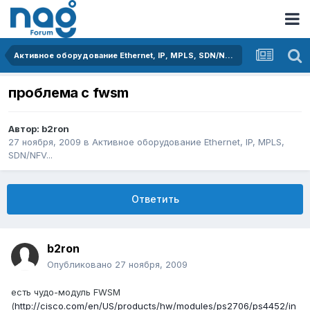
Активное оборудование Ethernet, IP, MPLS, SDN/NFV...
проблема с fwsm
Автор:
b2ron
27 ноября, 2009
в
Активное оборудование Ethernet, IP, MPLS,
SDN/NFV...
Ответить
b2ron
Опубликовано
27 ноября, 2009
есть чудо-модуль FWSM
(
http://cisco.com/en/US/products/hw/modules/ps2706/ps4452/in