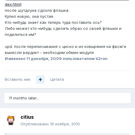
dex.html
)
после шутдоуна сдохла флэшка.
Купил новую, она пустая.
Кто-нибудь знает как теперь туда поставить ось?
Либо может кто-нибудь сделать образ со своей флешки и
поделиться им?
upd. после переписывания с циско и их ковыряния на фвсм'е
вынесли вердикт - необходим обмен модуля
Изменено
11 декабря, 2009
пользователем b2ron
Вставить ник
Цитата
11 months later...
citius
Опубликовано
16 ноября, 2010