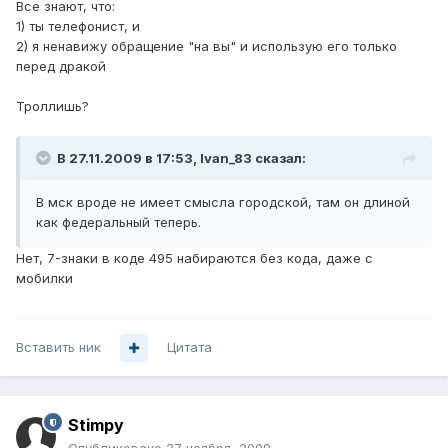
Все знают, что:
1) ты телефонист, и
2) я ненавижу обращение "на вы" и использую его только
перед дракой
Троллишь?
В 27.11.2009 в 17:53, Ivan_83 сказал:
В мск вроде не имеет смысла городской, там он длиной
как федеральный теперь.
Нет, 7-знаки в коде 495 набираются без кода, даже с
мобилки
Вставить ник
Цитата
Stimpy