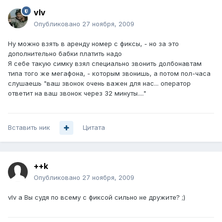
vIv
Опубликовано
27 ноября, 2009
Ну можно взять в аренду номер с фиксы, - но за это
дополнительно бабки платить надо
Я себе такую симку взял специально звонить долбонавтам
типа того же мегафона, - которым звонишь, а потом пол-часа
слушаешь "ваш звонок очень важен для нас... оператор
ответит на ваш звонок через 32 минуты...."
Вставить ник
Цитата
++k
Опубликовано
27 ноября, 2009
vIv а Вы судя по всему с фиксой сильно не дружите? ;)