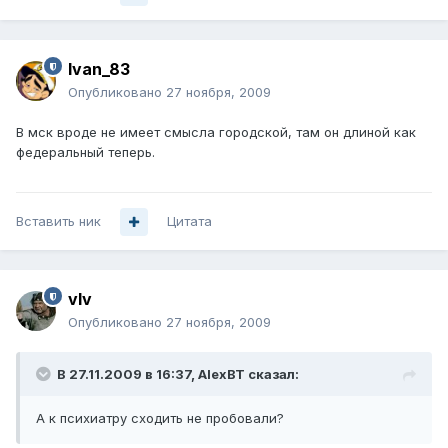
Ivan_83
Опубликовано
27 ноября, 2009
В мск вроде не имеет смысла городской, там он длиной как
федеральный теперь.
Вставить ник
Цитата
vIv
Опубликовано
27 ноября, 2009
В 27.11.2009 в 16:37, AlexBT сказал:
А к психиатру сходить не пробовали?