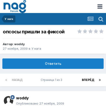
У нага
опсосы пришли за фиксой
Автор:
woddy
27 ноября, 2009
в
У нага
Ответить
НАЗАД
Страница 1 из 3
ВПЕРЁД
woddy
Опубликовано
27 ноября, 2009