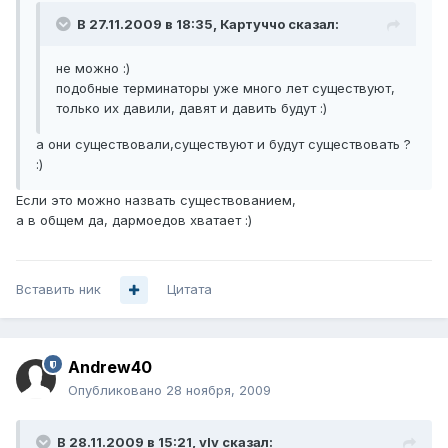
В 27.11.2009 в 18:35, Картуччо сказал:
не можно :)
подобные терминаторы уже много лет существуют,
только их давили, давят и давить будут :)
а они существовали,существуют и будут существовать ?
:)
Если это можно назвать существованием,
а в общем да, дармоедов хватает :)
Вставить ник
Цитата
Andrew40
Опубликовано
28 ноября, 2009
В 28.11.2009 в 15:21, vIv сказал: