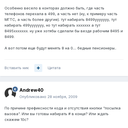
Особенно весело в конторах должно быть, где часть
телефонов перехала в 499, а часть нет (ну, к примеру часть
МГТС, а часть более другие). тут набирать 8499ууууууу, тут
набирать 499ууууууу, но тут набирать ххххххх а тут
8495ххххххх. ну уже хотябы сделали бы везде рабочим 8495 и
8499.
А вот потом еще будут менять 8 на 0.... бедные пенсионеры..
Вставить ник
Цитата
Andrew40
Опубликовано
28 ноября, 2009
По причине префиксности кода и отсутствия кнопки "посылка
вызова". Или вы готовы набирать # в конце? Или ждать
скажем 10с?