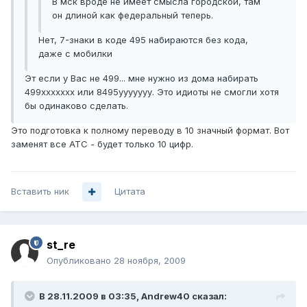
В мск вроде не имеет смысла городской, там
он длиной как федеральный теперь.
Нет, 7-знаки в коде 495 набираются без кода,
даже с мобилки
Эт если у Вас не 499... мне нужно из дома набирать
499ххххххх или 8495ууууууу. Это идиоты не смогли хотя
бы одинаково сделать.
Это подготовка к полному переводу в 10 значный формат. Вот
заменят все АТС - будет только 10 цифр.
Вставить ник
Цитата
st_re
Опубликовано
28 ноября, 2009
В 28.11.2009 в 03:35, Andrew40 сказал: