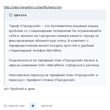
http://sibir.megafon.ru/tariffs/kem/city
Цитата
Тариф «Городской» – это безлимитное решение ваших
проблем со стационарным телефоном! Не ограничивайте
себя в звонках на городские номера вашего города за
фиксированную абонентскую плату. В комплект с
тарифным планом может входить простой и удобный
стационарный телефон МегаФон.
Подключиться на тарифный план «Городской» можно в
офисах компании ОАО «МегаФон» Сибирского региона.
Невозможен переход на тарифный план «Городской» и
переход с тарифного плана «Городской».
а/п 11рублей в день
Вставить ник
Цитата