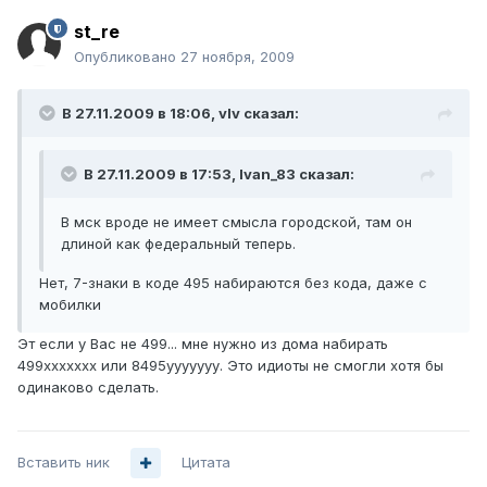
st_re
Опубликовано
27 ноября, 2009
В 27.11.2009 в 18:06, vIv сказал:
В 27.11.2009 в 17:53, Ivan_83 сказал:
В мск вроде не имеет смысла городской, там он
длиной как федеральный теперь.
Нет, 7-знаки в коде 495 набираются без кода, даже с
мобилки
Эт если у Вас не 499... мне нужно из дома набирать
499ххххххх или 8495ууууууу. Это идиоты не смогли хотя бы
одинаково сделать.
Вставить ник
Цитата