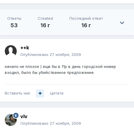
Ответы
Created
Последний ответ
53
16 г
16 г
++k
Опубликовано
27 ноября, 2009
начало не плохое ) еще бы в 11р в день городской номер
входил, было бы убийственное предложение.
Вставить ник
Цитата
vIv
Опубликовано
27 ноября, 2009