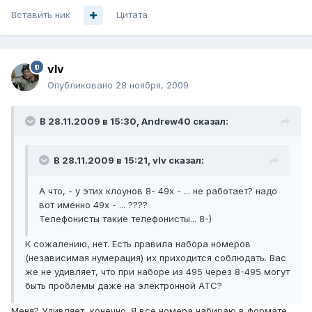
Вставить ник
Цитата
vIv
Опубликовано
28 ноября, 2009
В 28.11.2009 в 15:30, Andrew40 сказал:
В 28.11.2009 в 15:21, vIv сказал:
А что, - у этих клоунов 8- 49х - ... не работает? надо
вот именно 49х - ... ????
Телефонисты такие телефонисты... 8-)
К сожалению, нет. Есть правила набора номеров
(независимая нумерация) их приходится соблюдать. Вас
же не удивляет, что при наборе из 495 через 8-495 могут
быть проблемы даже на электронной АТС?
Меня? Удивляет, конечно. Я все номера набираю в формате