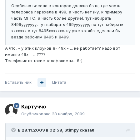
Особенно весело в конторах должно быть, где часть
телефонов перехала в 499, а часть нет (ну, к примеру
часть МГТС, а часть более другие). тут набирать
8499ууууууу, тут набирать 499ууууууу, но тут набирать
ххххххх а тут 8495ххххххх. ну уже хотябы сделали бы
везде рабочим 8495 и 8499.
А что, - у этих клоунов 8- 49х - ... не работает? надо вот
именно 49х - ... ????
Телефонисты такие телефонисты... 8-)
Вставить ник
Цитата
Картуччо
Опубликовано
28 ноября, 2009
В 28.11.2009 в 02:58, Stimpy сказал: