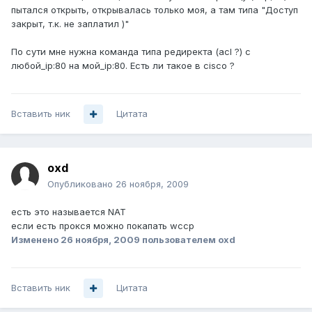
пытался открыть, открывалась только моя, а там типа "Доступ
закрыт, т.к. не заплатил )"
По сути мне нужна команда типа редиректа (acl ?) с
любой_ip:80 на мой_ip:80. Есть ли такое в cisco ?
Вставить ник
Цитата
oxd
Опубликовано
26 ноября, 2009
есть это называется NAT
если есть прокся можно покапать wccp
Изменено
26 ноября, 2009
пользователем oxd
Вставить ник
Цитата