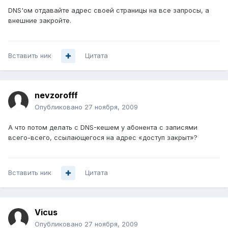
DNS'ом отдавайте адрес своей страницы на все запросы, а
внешние закройте.
Вставить ник
Цитата
nevzorofff
Опубликовано
27 ноября, 2009
А что потом делать с DNS-кешем у абонента с записями
всего-всего, ссылающегося на адрес «доступ закрыт»?
Вставить ник
Цитата
Vicus
Опубликовано
27 ноября, 2009