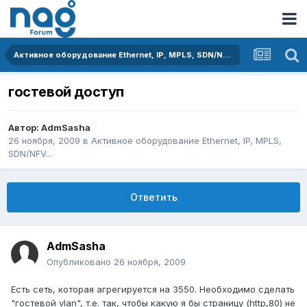
Активное оборудование Ethernet, IP, MPLS, SDN/NFV...
гостевой доступ
Автор:
AdmSasha
26 ноября, 2009
в
Активное оборудование Ethernet, IP, MPLS,
SDN/NFV...
Ответить
AdmSasha
Опубликовано
26 ноября, 2009
Есть сеть, которая агрегируется на 3550. Необходимо сделать
"гостевой vlan", т.е. так, чтобы какую я бы страницу (http,80) не