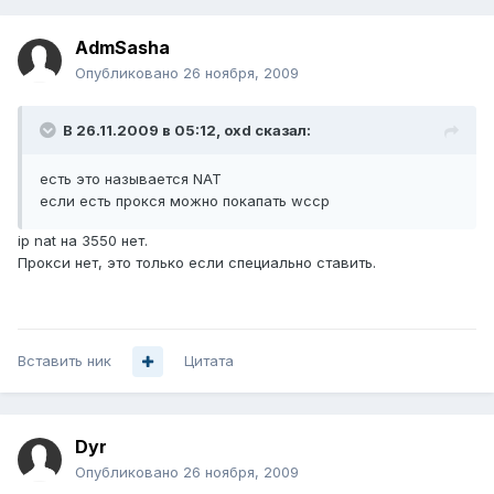
AdmSasha
Опубликовано
26 ноября, 2009
В 26.11.2009 в 05:12, oxd сказал:
есть это называется NAT
если есть прокся можно покапать wccp
ip nat на 3550 нет.
Прокси нет, это только если специально ставить.
Вставить ник
Цитата
Dyr
Опубликовано
26 ноября, 2009