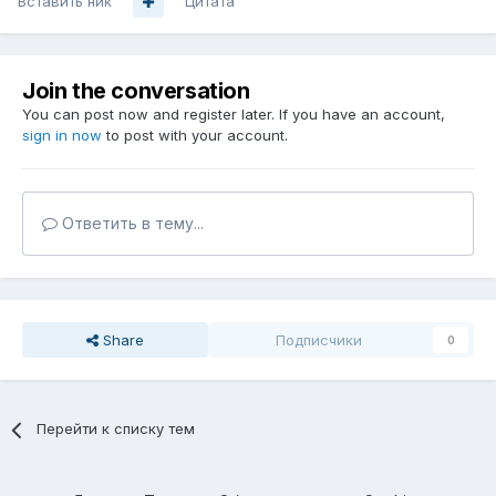
Вставить ник
Цитата
Join the conversation
You can post now and register later. If you have an account,
sign in now
to post with your account.
Ответить в тему...
Share
Подписчики
0
Перейти к списку тем