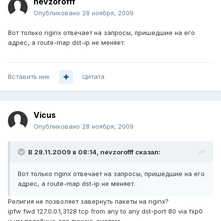
nevzorofff
Опубликовано
28 ноября, 2009
Вот только nginx отвечает на запросы, пришедшие на его
адрес, а route-map dst-ip не меняет.
Вставить ник
Цитата
Vicus
Опубликовано
28 ноября, 2009
В 28.11.2009 в 08:14, nevzorofff сказал:
Вот только nginx отвечает на запросы, пришедшие на его
адрес, а route-map dst-ip не меняет.
Религия не позволяет завернуть пакеты на nginx?
ipfw fwd 127.0.0.1,3128 tcp from any to any dst-port 80 via fxp0