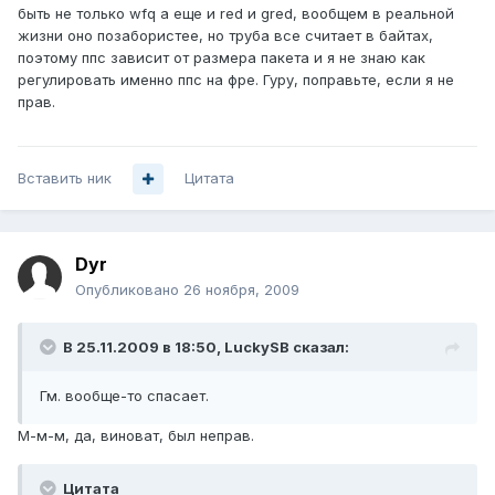
быть не только wfq а еще и red и gred, вообщем в реальной
жизни оно позабористее, но труба все считает в байтах,
поэтому ппс зависит от размера пакета и я не знаю как
регулировать именно ппс на фре. Гуру, поправьте, если я не
прав.
Вставить ник
Цитата
Dyr
Опубликовано
26 ноября, 2009
В 25.11.2009 в 18:50, LuckySB сказал:
Гм. вообще-то спасает.
М-м-м, да, виноват, был неправ.
Цитата