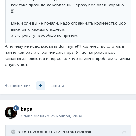
как токо правило добавляешь - сразу все опять хорошо
)))
Мне, если вы не поняли, надо ограничить количество udp
пакетов с каждого адреса.
а src-port тут воообще не причем.
А почему не использовать dummynet?! количество слотов в
пайпе как раз и ограничивают pps. У нас например все
клиенты загоняются в персональные пайпы и проблем с таким
флудом нет.
Вставить ник
Цитата
kapa
Опубликовано
25 ноября, 2009
В 25.11.2009 в 20:22, netb0t сказал: