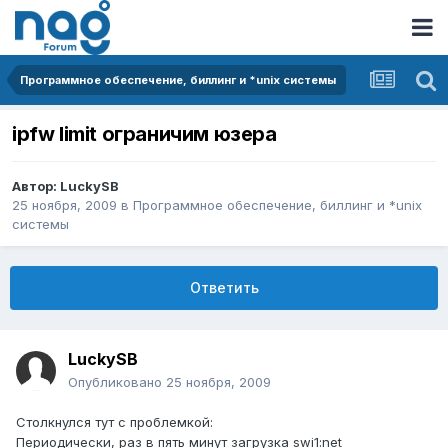
Программное обеспечение, биллинг и *unix системы
ipfw limit ограничим юзера
Автор:
LuckySB
25 ноября, 2009
в
Программное обеспечение, биллинг и *unix
системы
Ответить
LuckySB
Опубликовано
25 ноября, 2009
Столкнулся тут с проблемкой:
Периодически, раз в пять минут загрузка swi1:net