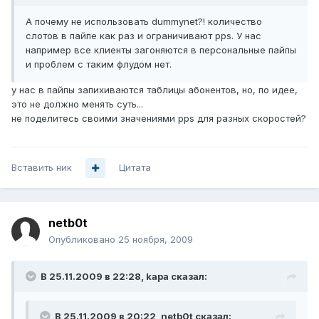
А почему не использовать dummynet?! количество
слотов в пайпе как раз и ограничивают pps. У нас
например все клиенты загоняются в персональные пайпы
и проблем с таким флудом нет.
у нас в пайпы запихиваются таблицы абонентов, но, по идее,
это не должно менять суть...
не поделитесь своими значениями pps для разных скоростей?
Вставить ник
Цитата
netb0t
Опубликовано
25 ноября, 2009
В 25.11.2009 в 22:28, kapa сказал:
В 25.11.2009 в 20:22, netb0t сказал: