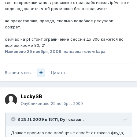
где-то проскакивало в рассылке от разработчиков ipfw что в
коде подправить, чтоб pps можно было ограничить.
не представляю, правда, сколько подобное ресурсов
сожрёт....
сейчас на pf стоит ограничение сессий до 300 кажется по
портам кроме 80, 21...
Изменено
25 ноября, 2009
пользователем kapa
Вставить ник
Цитата
LuckySB
Опубликовано
25 ноября, 2009
В 25.11.2009 в 15:11, Dyr сказал:
Данное правило вас вообще не спасёт от такого флуда,