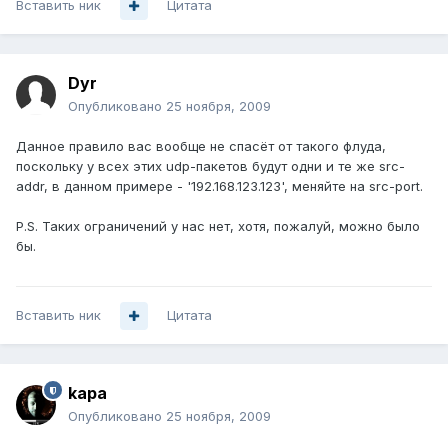
Вставить ник
Цитата
Dyr
Опубликовано
25 ноября, 2009
Данное правило вас вообще не спасёт от такого флуда,
поскольку у всех этих udp-пакетов будут одни и те же src-
addr, в данном примере - '192.168.123.123', меняйте на src-port.
P.S. Таких ограничений у нас нет, хотя, пожалуй, можно было
бы.
Вставить ник
Цитата
kapa
Опубликовано
25 ноября, 2009