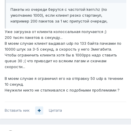
Пакеты из очереди берутся с частотой kern.hz (по
умолчанию 1000), если клиент резко стартанул,
например 200 пакетов за 1 мс припустой очереди,
Уже загрузка от клиента колоссальная получается ;)
200 тысяч пакетов в секунду...
В моем случае клиент выдавал udp по 133 байта пачками по
10000 штук за 3-5 секунд, а скорость у него 3мегабита.
Чтобы ограничить клиента хотя бы в 1000pps надо ставить
queue 30 ;( что приводит ко всяким лагам и скачкам
скорости...
В моем случае я ограничил его на отправку 50 udp в течении
10 секунд.
Неужели никто не сталкивался с подобными проблемами ?
Вставить ник
Цитата