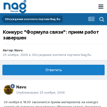
Обсуждение контента портала Nag.Ru
Конкурс "Формула связи": прием работ
завершен
Автор:
Navu
25 ноября, 2009
в
Обсуждение контента портала Nag.Ru
Ответить
Navu
Опубликовано
25 ноября, 2009
24 ноября в 18.00 закончился прием материалов на конкурс
статей об интернет-провайдинге "Формула связи". Наступает