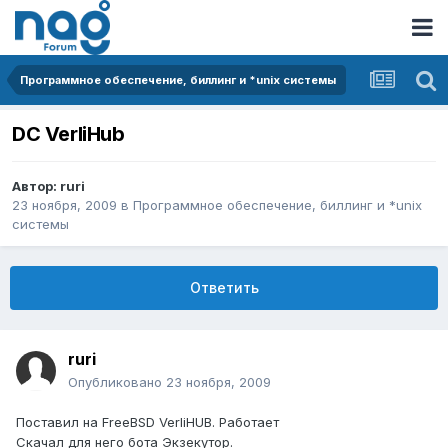
Программное обеспечение, биллинг и *unix системы
DC VerliHub
Автор:
ruri
23 ноября, 2009
в
Программное обеспечение, биллинг и *unix
системы
Ответить
ruri
Опубликовано
23 ноября, 2009
Поставил на FreeBSD VerliHUB. Работает
Скачал для него бота Экзекутор.