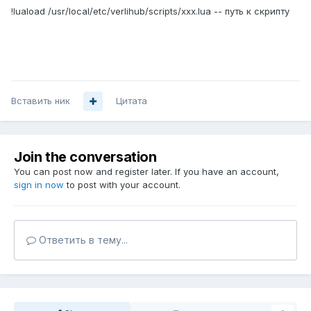
!luaload /usr/local/etc/verlihub/scripts/xxx.lua -- путь к скрипту
Вставить ник
Цитата
Join the conversation
You can post now and register later. If you have an account,
sign in now
to post with your account.
Ответить в тему...