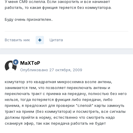
У меня СМ9 ослепла. Если закоротить и все начинает
работать, то какая функция теряется без коммутатора.
Буду очень признателен..
Вставить ник
Цитата
MaXToP
Опубликовано
27 октября, 2009
комутатор это квадратная микросхемка возле антены,
занимается тем, что позволяет переключать антены и
переключать тракт с приема на передачу, полностью без него
нельзя, тогда потеряется функция либо передачи, либо
приема, я предложил для проверки "слепой" карты замкнуть
тракт на прием (без коммутатора) и посмотреть, все сигналы
должны прийти в норму, естественно что смотреть надо
сканируя эфир, так как передача работать не будет