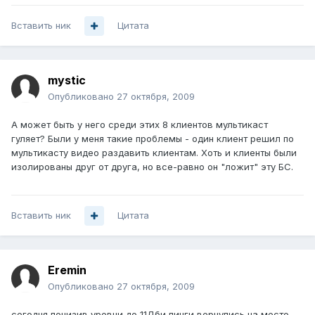
Вставить ник
Цитата
mystic
Опубликовано
27 октября, 2009
А может быть у него среди этих 8 клиентов мультикаст
гуляет? Были у меня такие проблемы - один клиент решил по
мультикасту видео раздавить клиентам. Хоть и клиенты были
изолированы друг от друга, но все-равно он "ложит" эту БС.
Вставить ник
Цитата
Eremin
Опубликовано
27 октября, 2009
сегодня понизив уровни до 11Дби пинги вернулись на место,