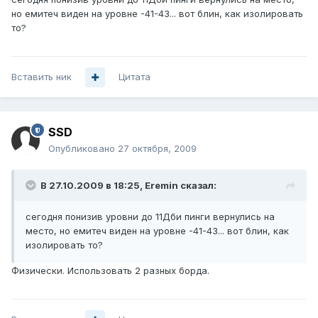
но емитеч виден на уровне -41-43... вот блин, как изолировать
то?
Вставить ник
Цитата
SSD
Опубликовано
27 октября, 2009
В 27.10.2009 в 18:25, Eremin сказал:
сегодня понизив уровни до 11Дби пинги вернулись на
место, но емитеч виден на уровне -41-43... вот блин, как
изолировать то?
Физически. Использовать 2 разных борда.