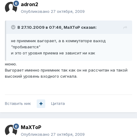
adron2
Опубликовано
27 октября, 2009
В 27.10.2009 в 07:46, MaXToP сказал:
не приемник выгорает, а в коммутаторе выход
"пробивается"
и это от уровня приема не зависит ни как
нюню.
Выгорает именно приемник так как он не рассчитан на такой
высокий уровень входного сигнала.
Вставить ник
Цитата
MaXToP
Опубликовано
27 октября, 2009