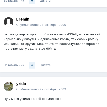
Вставить ник
Цитата
Eremin
Опубликовано
27 октября, 2009
ок.. тогда ещё вопрос, чтобы не портить 433АН, может на ней
нормально уживутся 2 одинаковые карты, тех самых р52 ну
или каких-то других. Может что-то посоветуете? разброс по
частотам могу сделать до 60Мгц
Вставить ник
Цитата
yrida
Опубликовано
27 октября, 2009
Ну у меня уживаються)) нормально :)