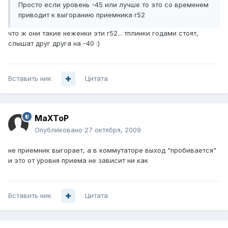
Просто если уровень -45 или лучше то это со временем
приводит к выгоранию приемника r52
что ж они такие неженки эти r52... тплинки годами стоят,
слышат друг друга на -40 :)
Вставить ник
Цитата
MaXToP
Опубликовано
27 октября, 2009
не приемник выгорает, а в коммутаторе выход "пробивается"
и это от уровня приема не зависит ни как
Вставить ник
Цитата