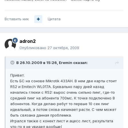
Вставить ник
Цитата
adron2
Опубликовано
27 октября, 2009
В 26.10.2009 в 15:26, Eremin сказал:
Привет.
Есть БС на сонове Mikrotik 433AH. В нем две карты стоит
R52 и Emitech WL017A. Буквально пару дней назад
начались глюки с R52: вырос очень сильно пинг, где-то
средний пинг на абонента 700мс. К точке подключено 8
абонентов. Когда делаю ребут то первые 10 сек пинг
идеальный, а потом снова начинает расти. С чем может
быть связана данная проблемка.
Игрался также с конект лист и ацесс лист, результата
что-то я не увидел вообще(