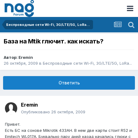
Беспроводные сети Wi-Fi, 3G/LTE/5G, LoRa...
База на Mtik глючит. как искать?
Автор:
Eremin
26 октября, 2009
в
Беспроводные сети Wi-Fi, 3G/LTE/5G, LoRa...
Ответить
Eremin
Опубликовано
26 октября, 2009
Привет.
Есть БС на сонове Mikrotik 433AH. В нем две карты стоит R52 и
Emitech WL017A. Буквально пару дней назад начались глюки с