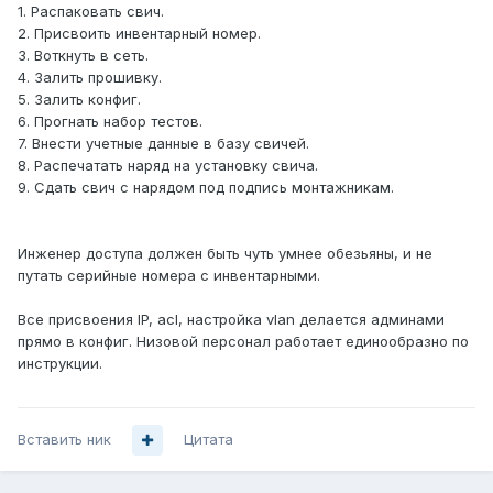
1. Распаковать свич.
2. Присвоить инвентарный номер.
3. Воткнуть в сеть.
4. Залить прошивку.
5. Залить конфиг.
6. Прогнать набор тестов.
7. Внести учетные данные в базу свичей.
8. Распечатать наряд на установку свича.
9. Сдать свич с нарядом под подпись монтажникам.
Инженер доступа должен быть чуть умнее обезьяны, и не
путать серийные номера с инвентарными.
Все присвоения IP, acl, настройка vlan делается админами
прямо в конфиг. Низовой персонал работает единообразно по
инструкции.
Вставить ник
Цитата