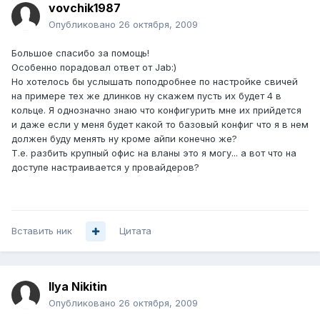
vovchik1987
Опубликовано
26 октября, 2009
Большое спасибо за помощь!
Особенно порадовал ответ от Jab:)
Но хотелось бы услышать поподробнее по настройке свичей
на примере тех же длинков ну скажем пусть их будет 4 в
кольце. Я однозначно знаю что конфигурить мне их прийдется
и даже если у меня будет какой то базовый конфиг что я в нем
должен буду менять ну кроме айпи конечно же?
Т.е. разбить крупный офис на вланы это я могу... а вот что на
доступе настраивается у провайдеров?
Вставить ник
Цитата
Ilya Nikitin
Опубликовано
26 октября, 2009