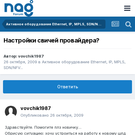
Активное оборудование Ethernet, IP, MPLS, SDN/NFV...
Настройки свичей провайдера?
Автор:
vovchik1987
26 октября, 2009
в
Активное оборудование Ethernet, IP, MPLS,
SDN/NFV...
Ответить
vovchik1987
Опубликовано
26 октября, 2009
Здравствуйте. Помогите плз новичку…
Обрисую ситуацию: хочу устроиться на работу к новому шпд