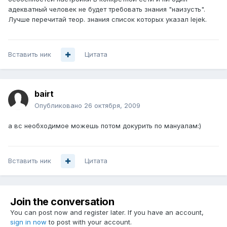
адекватный человек не будет требовать знания "наизусть".
Лучше перечитай теор. знания список которых указал lejek.
Вставить ник
Цитата
bairt
Опубликовано
26 октября, 2009
а вс необходимое можешь потом докурить по мануалам:)
Вставить ник
Цитата
Join the conversation
You can post now and register later. If you have an account,
sign in now
to post with your account.