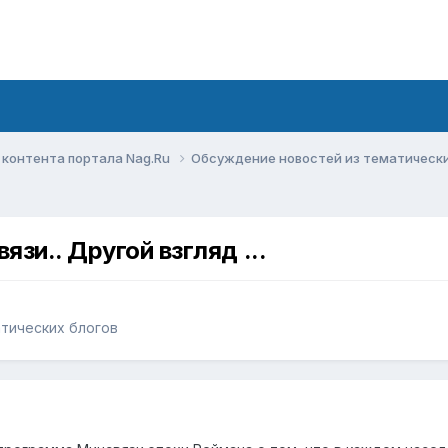
контента портала Nag.Ru
Обсуждение новостей из тематическ
зи.. Другой взгляд ...
тических блогов