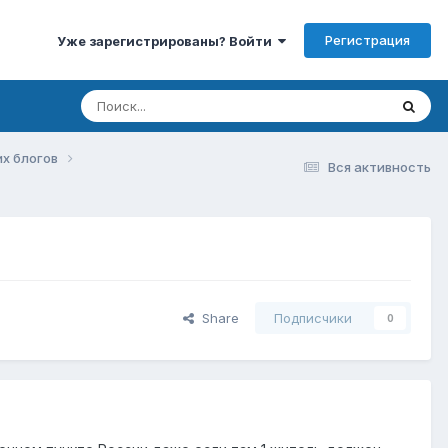
Регистрация
Уже зарегистрированы? Войти
их блогов
Вся активность
Share
Подписчики
0