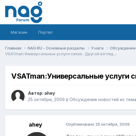
Магазин
Портал
Главная
NAG.RU - Основные разделы
У нага
Обсуждение 
VSATman:Универсальные услуги связи.. Другой взгляд ...
VSATman:Универсальные услуги свя
Автор:
ahey
25 октября, 2009
в
Обсуждение новостей из тема
ahey
Опубликовано
25 октября, 2009