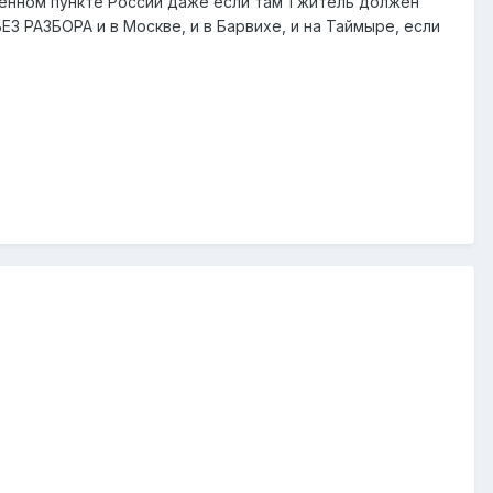
ленном пункте России даже если там 1 житель должен
ЕЗ РАЗБОРА и в Москве, и в Барвихе, и на Таймыре, если