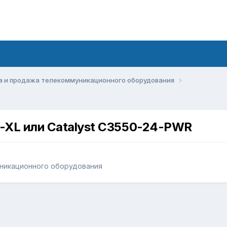
а и продажа телекоммуникационного оборудования
-XL или Catalyst C3550-24-PWR
никационного оборудования