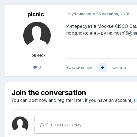
picnic
Опубликовано
25 октября, 2009
Интересует в Москве CISCO Cat
предложения жду на mesh16@nm
Новичок
0
Вставить ник
Цитата
Join the conversation
You can post now and register later. If you have an account,
s
Ответить в тему...