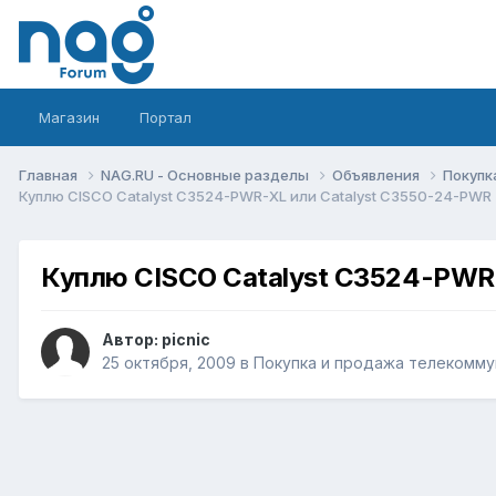
Магазин
Портал
Главная
NAG.RU - Основные разделы
Объявления
Покупк
Куплю CISCO Catalyst С3524-PWR-XL или Catalyst C3550-24-PWR
Куплю CISCO Catalyst С3524-PWR
Автор:
picnic
25 октября, 2009
в
Покупка и продажа телекомму