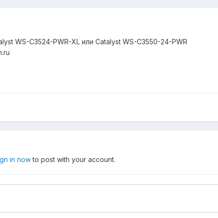
alyst WS-C3524-PWR-XL или Catalyst WS-C3550-24-PWR
.ru
ign in now
to post with your account.