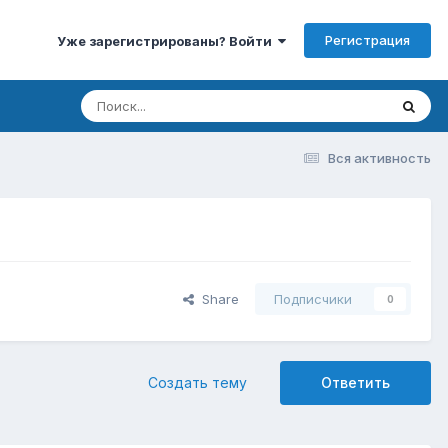
Регистрация
Уже зарегистрированы? Войти
Вся активность
Share
Подписчики
0
Создать тему
Ответить