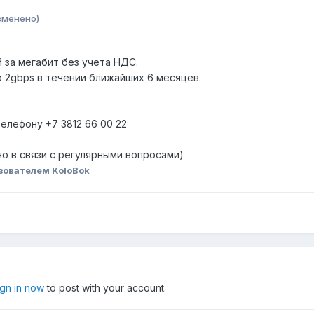
зменено)
 за мегабит без учета НДС.
 2gbps в течении ближайших 6 месяцев.
елефону +7 3812 66 00 22
ено в связи с регулярными вопросами)
зователем KoloBok
ign in now
to post with your account.