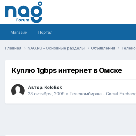
Магазин
Портал
Главная
NAG.RU - Основные разделы
Объявления
Телеко
Куплю 1gbps интернет в Омске
Автор:
KoloBok
23 октября, 2009
в
Телекомбиржа - Circuit Exchan