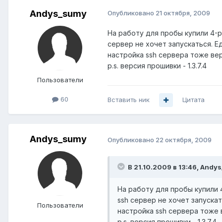
Andys_sumy
Опубликовано
21 октября, 2009
На работу для пробы купили 4-ре
сервер не хочет запускаться. 
настройка ssh сервера тоже вер
p.s. версия прошивки - 1.3.7.4
Пользователи
60
Вставить ник
Цитата
Andys_sumy
Опубликовано
22 октября, 2009
В 21.10.2009 в 13:46, Andy
На работу для пробы купили 4-
ssh сервер не хочет запуска
Пользователи
настройка ssh сервера тоже 
p.s. версия прошивки - 1.3.7.4