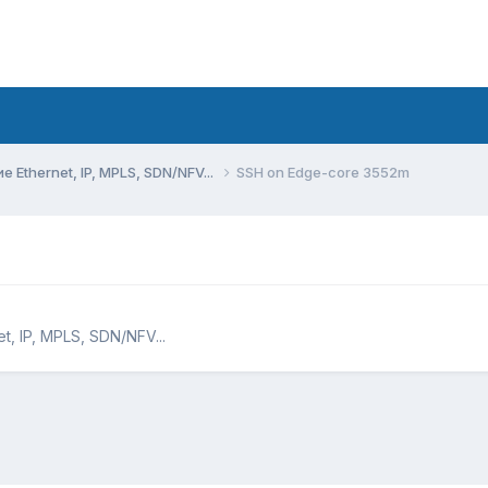
Ethernet, IP, MPLS, SDN/NFV...
SSH on Edge-core 3552m
, IP, MPLS, SDN/NFV...