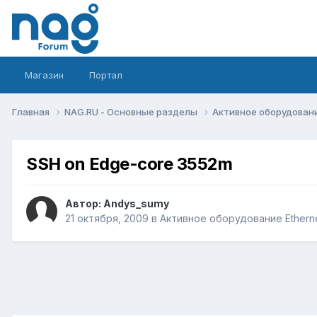
Магазин
Портал
Главная
NAG.RU - Основные разделы
Активное оборудование 
SSH on Edge-core 3552m
Автор:
Andys_sumy
21 октября, 2009
в
Активное оборудование Ethernet