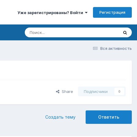
Регистрация
Уже зарегистрированы? Войти
Вся активность
Share
Подписчики
0
Создать тему
Ответить