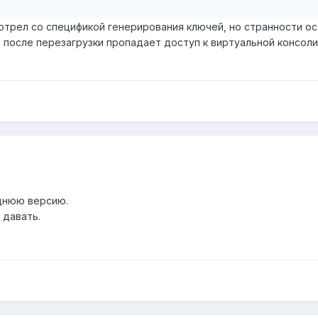
трел со спецификой генерирования ключей, но странности ост
 после перезагрузки пропадает доступ к виртуальной консоли (
еднюю версию.
 давать.