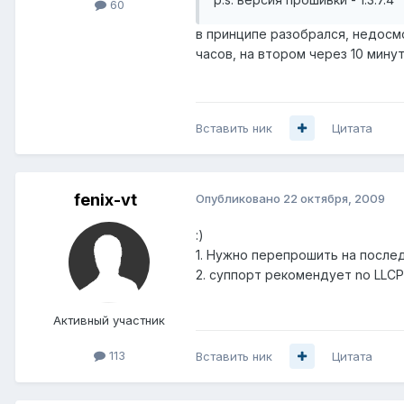
60
в принципе разобрался, недосмо
часов, на втором через 10 минут
Вставить ник
Цитата
fenix-vt
Опубликовано
22 октября, 2009
:)
1. Нужно перепрошить на посл
2. суппорт рекомендует no LLCP
Активный участник
113
Вставить ник
Цитата