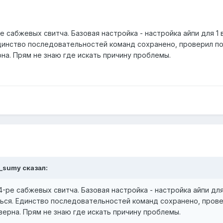
 сабжевых свитча. Базовая настройка - настройка айпи для 1 вла
Единство последовательностей команд сохранено, проверил п
на. Прям не знаю где искать причину проблемы.
s_sumy сказал:
ре сабжевых свитча. Базовая настройка - настройка айпи для 1 
ться. Единство последовательностей команд сохранено, пров
верна. Прям не знаю где искать причину проблемы.