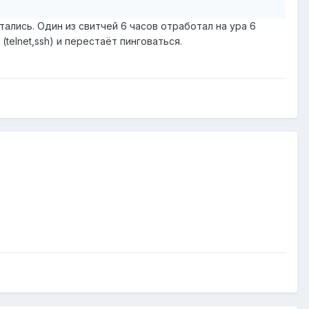
ались. Один из свитчей 6 часов отработал на ура 6
telnet,ssh) и перестаёт пинговаться.