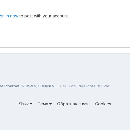
ign in now
to post with your account.
Ethernet, IP, MPLS, SDN/NFV...
SSH on Edge-core 3552m
Язык
Тема
Обратная связь
Cookies