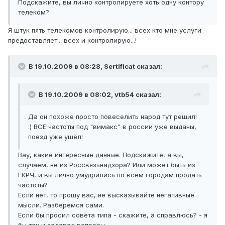
Подскажите, вы лично контролируете хоть одну контору
телеком?
Я штук пять телекомов контролирую... всех кто мне услуги
предоставляет... всех и контролирую...!
В 19.10.2009 в 08:28, Sertificat сказал:
В 19.10.2009 в 08:02, vtb54 сказал:
Да он похоже просто повеселить народ тут решил!
:) ВСЕ частоты под "вимакс" в россии уже выданы,
поезд уже ушёл!
Вау, какие интересные данные. Подскажите, а вы,
случаем, не из Россвязьнадзора? Или может быть из
ГКРЧ, и вы лично умудрились по всем городам продать
частоты?
Если нет, то прошу вас, не высказывайте негативные
мысли. Разберемся сами.
Если бы просил совета типа - скажите, а справлюсь? - я