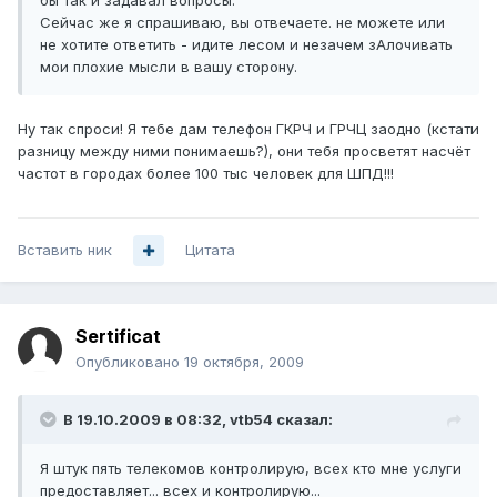
бы так и задавал вопросы.
Сейчас же я спрашиваю, вы отвечаете. не можете или
не хотите ответить - идите лесом и незачем зАлочивать
мои плохие мысли в вашу сторону.
Ну так спроси! Я тебе дам телефон ГКРЧ и ГРЧЦ заодно (кстати
разницу между ними понимаешь?), они тебя просветят насчёт
частот в городах более 100 тыс человек для ШПД!!!
Вставить ник
Цитата
Sertificat
Опубликовано
19 октября, 2009
В 19.10.2009 в 08:32, vtb54 сказал:
Я штук пять телекомов контролирую, всех кто мне услуги
предоставляет... всех и контролирую...