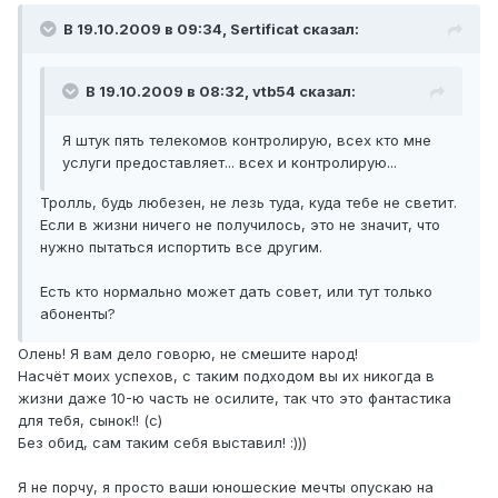
В 19.10.2009 в 09:34, Sertificat сказал:
В 19.10.2009 в 08:32, vtb54 сказал:
Я штук пять телекомов контролирую, всех кто мне
услуги предоставляет... всех и контролирую...
Тролль, будь любезен, не лезь туда, куда тебе не светит.
Если в жизни ничего не получилось, это не значит, что
нужно пытаться испортить все другим.
Есть кто нормально может дать совет, или тут только
абоненты?
Олень! Я вам дело говорю, не смешите народ!
Насчёт моих успехов, с таким подходом вы их никогда в
жизни даже 10-ю часть не осилите, так что это фантастика
для тебя, сынок!! (с)
Без обид, сам таким себя выставил! :)))
Я не порчу, я просто ваши юношеские мечты опускаю на