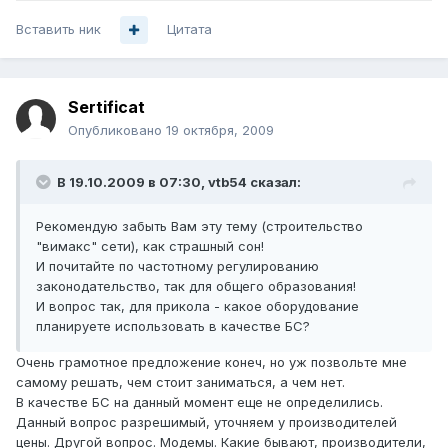
Вставить ник
Цитата
Sertificat
Опубликовано
19 октября, 2009
В 19.10.2009 в 07:30, vtb54 сказал:
Рекомендую забыть Вам эту тему (строительство
"вимакс" сети), как страшный сон!
И почитайте по частотному регулированию
законодательство, так для общего образования!
И вопрос так, для прикола - какое оборудование
планируете использовать в качестве БС?
Очень грамотное предложение конеч, но уж позвольте мне
самому решать, чем стоит заниматься, а чем нет.
В качестве БС на данный момент еще не определились.
Данный вопрос разрешимый, уточняем у производителей
цены. Другой вопрос. Модемы. Какие бывают, производители,