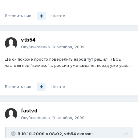
Вставить ник
Цитата
vtb54
Опубликовано
19 октября, 2009
Да он похоже просто повеселить народ тут решил! :) ВСЕ
частоты под "вимакс" в россии уже выданы, поезд уже ушёл!
Вставить ник
Цитата
fastvd
Опубликовано
19 октября, 2009
В 19.10.2009 в 08:02, vtb54 сказал: