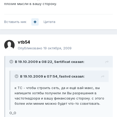
плохие мысли в вашу сторону.
Вставить ник
Цитата
vtb54
Опубликовано
19 октября, 2009
В 19.10.2009 в 08:22, Sertificat сказал:
В 19.10.2009 в 07:54, fastvd сказал:
к ТС - чтобы строить сеть, да и ещё вай макс, вы
напишите хотябы получили ли Вы разрешения в
частотнадзора и вашу финансовую сторону. с этого
более или мение можно будет что-то советовать.
О_О