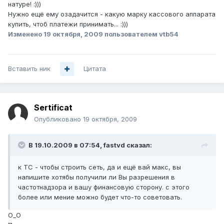
натуре! :)))
Нужно ещё ему озадачится - какую марку кассового аппарата
купить, чтоб платежи принимать... :)))
Изменено
19 октября, 2009
пользователем vtb54
Вставить ник
Цитата
Sertificat
Опубликовано
19 октября, 2009
В 19.10.2009 в 07:54, fastvd сказал:
к ТС - чтобы строить сеть, да и ещё вай макс, вы
напишите хотябы получили ли Вы разрешения в
частотнадзора и вашу финансовую сторону. с этого
более или мение можно будет что-то советовать.
О_О