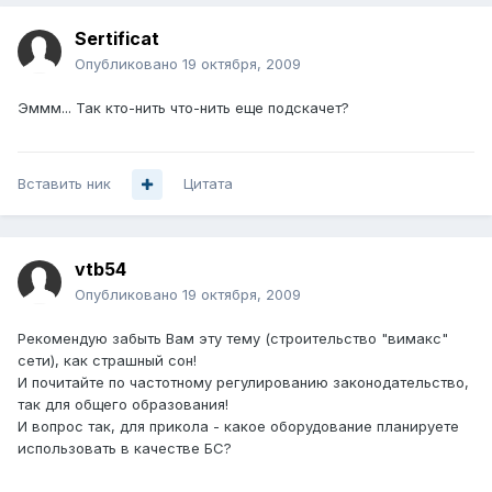
Sertificat
Опубликовано
19 октября, 2009
Эммм... Так кто-нить что-нить еще подскачет?
Вставить ник
Цитата
vtb54
Опубликовано
19 октября, 2009
Рекомендую забыть Вам эту тему (строительство "вимакс"
сети), как страшный сон!
И почитайте по частотному регулированию законодательство,
так для общего образования!
И вопрос так, для прикола - какое оборудование планируете
использовать в качестве БС?