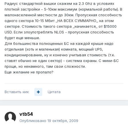
Радиус стандартной вышки скажем на 2.3 Ghz в условиях
плотной застройки - 5-10км максимум (нормальной работы). В
малонаселенной местности до 30км. Пропускная способность
одного сектора 10-15 Мбит _НА ВСЕХ СУММАРНО_ на этом
секторе. Стоимость такого сектора _начинается_ от $15000
USD. Если злоупотреблять NLOS - пропускная способность
будет еще меньше.
Для большинства полноценных БС на каждой крыше надо
отдельная (хоть и маленькая) комната, мощный UPS,
кондиционирование, ну и конечно учитывая стоимость (т.к.
ставят обычно не один сектор) - система охраны. С мини-БС
проще, но ненамного, там свои сложности.
Еще желание не пропало?
Вставить ник
Цитата
vtb54
Опубликовано
19 октября, 2009