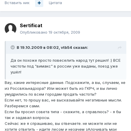
Вставить ник
Цитата
Sertificat
Опубликовано
19 октября, 2009
В 19.10.2009 в 08:02, vtb54 сказал:
Да он похоже просто повеселить народ тут решил! :) ВСЕ
частоты под "вимакс" в россии уже выданы, поезд уже
ушёл!
Вау, какие интересные данные. Подскажите, а вы, случаем, не
из Россвязьнадзора? Или может быть из ГКРЧ, и вы лично
умудрились по всем городам продать частоты?
Если нет, то прошу вас, не высказывайте негативные мысли.
Разберемся сами.
Если бы просил совета типа - скажите, а справлюсь? - я бы
так и задавал вопросы.
Сейчас же я спрашиваю, вы отвечаете. не можете или не
хотите ответить - идите лесом и незачем зАлочивать мои