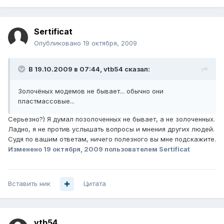
Sertificat
Опубликовано
19 октября, 2009
В 19.10.2009 в 07:44, vtb54 сказал:
Золочёных модемов не бывает... обычно они
пластмассовые...
Серьезно?) Я думал позолоченных не бывает, а не золоченных.
Ладно, я не против услышать вопросы и мнения других людей.
Судя по вашим ответам, ничего полезного вы мне подскажите.
Изменено
19 октября, 2009
пользователем Sertificat
Вставить ник
Цитата
vtb54