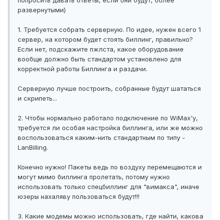
попросить давать ответы, если они будут, более
развернутыми)
1. Требуется собрать серверную. По идее, нужен всего 1
сервер, на котором будет стоять биллинг, правильно?
Если нет, подскажите пжлста, какое оборудование
вообще должно быть стандартом установлено для
корректной работы Биллинга и раздачи.
Серверную лучше построить, собранные будут шататься
и скрипеть...
2. Чтобы нормально работало подключение по WiMax'у,
требуется ли особая настройка биллинга, или же можно
воспользоваться каким-нить стандартным по типу -
LanBilling.
Конечно нужно! Пакеты ведь по воздуху перемещаются и
могут мимо биллинга пролетать, потому нужно
использовать только спецбиллинг для "вимакса", иначе
юзеры нахаляву пользоваться будут!!!
3. Какие модемы можно использовать, где найти, какова