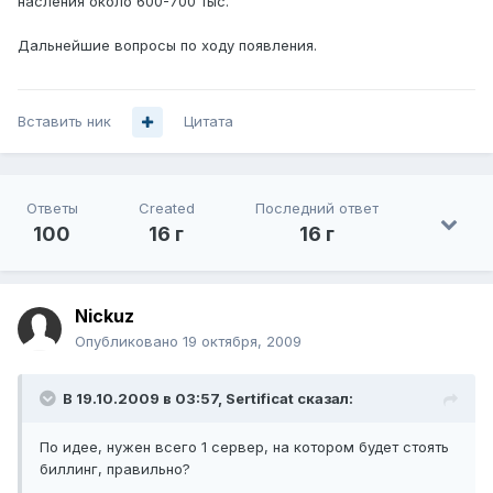
насления около 600-700 тыс.
Дальнейшие вопросы по ходу появления.
Вставить ник
Цитата
Ответы
Created
Последний ответ
100
16 г
16 г
Nickuz
Опубликовано
19 октября, 2009
В 19.10.2009 в 03:57, Sertificat сказал:
По идее, нужен всего 1 сервер, на котором будет стоять
биллинг, правильно?