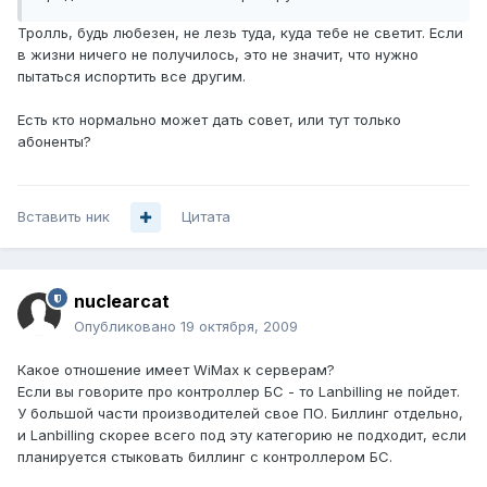
Тролль, будь любезен, не лезь туда, куда тебе не светит. Если
в жизни ничего не получилось, это не значит, что нужно
пытаться испортить все другим.
Есть кто нормально может дать совет, или тут только
абоненты?
Вставить ник
Цитата
nuclearcat
Опубликовано
19 октября, 2009
Какое отношение имеет WiMax к серверам?
Если вы говорите про контроллер БС - то Lanbilling не пойдет.
У большой части производителей свое ПО. Биллинг отдельно,
и Lanbilling скорее всего под эту категорию не подходит, если
планируется стыковать биллинг с контроллером БС.