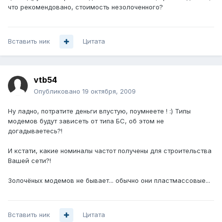
что рекомендовано, стоимость незолоченного?
Вставить ник
Цитата
vtb54
Опубликовано
19 октября, 2009
Ну ладно, потратите деньги впустую, поумнеете ! :) Типы
модемов будут зависеть от типа БС, об этом не
догадываетесь?!
И кстати, какие номиналы частот получены для строительства
Вашей сети?!
Золочёных модемов не бывает... обычно они пластмассовые...
Вставить ник
Цитата