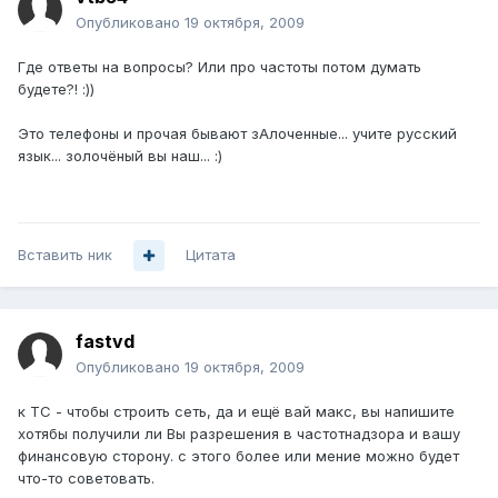
Опубликовано
19 октября, 2009
Где ответы на вопросы? Или про частоты потом думать
будете?! :))
Это телефоны и прочая бывают зАлоченные... учите русский
язык... золочёный вы наш... :)
Вставить ник
Цитата
fastvd
Опубликовано
19 октября, 2009
к ТС - чтобы строить сеть, да и ещё вай макс, вы напишите
хотябы получили ли Вы разрешения в частотнадзора и вашу
финансовую сторону. с этого более или мение можно будет
что-то советовать.