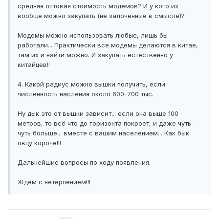
средняя оптовая стоимость модемов? И у кого их
вообще можно закупать (не залоченные в смысле)?
Модемы можно использовать любые, лишь бы
работали... Практически все модемы делаются в китае,
там их и найти можно. И закупать естественно у
китайцев!!
4. Какой радиус можно вышки получить, если
численность насления около 600-700 тыс.
Ну дык это от вышки зависит... если она выше 100
метров, то всё что до горизонта покроет, и даже чуть-
чуть больше... вместе с вашим населением... Как бык
овцу короче!!!
Дальнейшие вопросы по ходу появления.
Ждём с нетерпением!!!