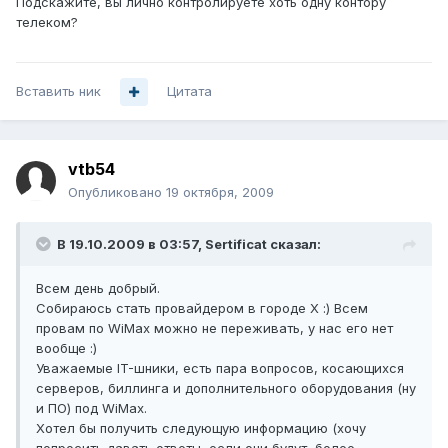
Подскажите, вы лично контролируете хоть одну контору
телеком?
Вставить ник
Цитата
vtb54
Опубликовано
19 октября, 2009
В 19.10.2009 в 03:57, Sertificat сказал:
Всем день добрый.
Собираюсь стать провайдером в городе X :) Всем
провам по WiMax можно не переживать, у нас его нет
вообще :)
Уважаемые IT-шники, есть пара вопросов, косающихся
серверов, биллинга и дополнительного оборудования (ну
и ПО) под WiMax.
Хотел бы получить следующую информацию (хочу