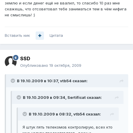
землю и если денег ещё не ввалил, то спасибо 10 раз мне
скажешь, что отсоветовал тебе заниматься тем в чём нифига
не смыслишь! :)
Вставить ник
Цитата
SSD
Опубликовано
19 октября, 2009
В 19.10.2009 в 10:37, vtb54 сказал:
В 19.10.2009 в 09:34, Sertificat сказал:
В 19.10.2009 в 08:32, vtb54 сказал:
Я штук пять телекомов контролирую, всех кто