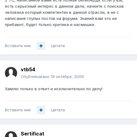
2 ТС, написанное вами есть полная билиберда. Если у вас
есть серьезный интерес в данном деле, начните с поисков
человека который компетентен в данной отрасли, а не с
написания глупых постов на форуме. Знаний вам это не
прибавит, будет только критика и насмешки.
Вставить ник
Цитата
vtb54
Опубликовано
19 октября, 2009
Хамлю только в ответ и исключительно по делу!
Вставить ник
Цитата
Sertificat