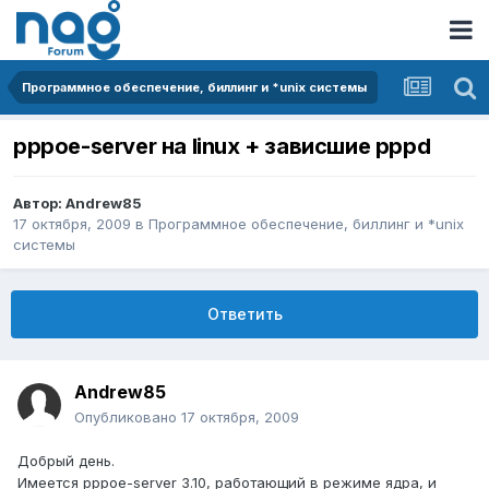
Программное обеспечение, биллинг и *unix системы
pppoe-server на linux + зависшие pppd
Автор:
Andrew85
17 октября, 2009
в
Программное обеспечение, биллинг и *unix
системы
Ответить
Andrew85
Опубликовано
17 октября, 2009
Добрый день.
Имеется pppoe-server 3.10, работающий в режиме ядра, и