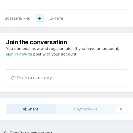
Вставить ник
Цитата
Join the conversation
You can post now and register later. If you have an account,
sign in now
to post with your account.
Ответить в тему...
Share
Подписчики
0
Перейти к списку тем