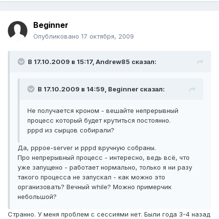
Beginner
Опубликовано
17 октября, 2009
В 17.10.2009 в 15:17, Andrew85 сказал:
В 17.10.2009 в 14:59, Beginner сказал:
Не получается кроном - вешайте непрерывный
процесс который будет крутиться постоянно.
pppd из сырцов собирали?
Да, pppoe-server и pppd вручную собраны.
Про непрерывный процесс - интересно, ведь всё, что
уже запущено - работает нормально, только я ни разу
такого процесса не запускал - как можно это
организовать? Вечный while? Можно примерчик
небольшой?
Странно. У меня проблем с сессиями нет. Были года 3-4 назад