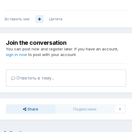
Вставить ник
Цитата
Join the conversation
You can post now and register later. If you have an account,
sign in now
to post with your account.
Ответить в тему...
Share
Подписчики
0