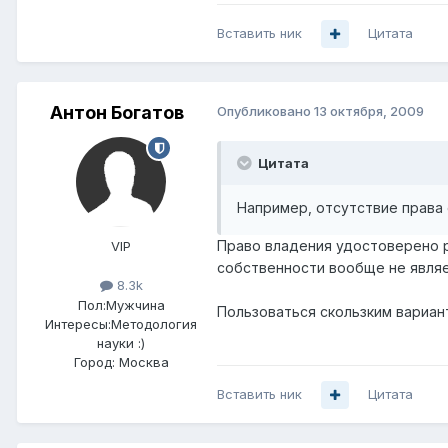
Вставить ник
Цитата
Антон Богатов
Опубликовано
13 октября, 2009
Цитата
Например, отсутствие права
Право владения удостоверено р
VIP
собственности вообще не являе
8.3k
Пол:
Мужчина
Пользоваться скользким вариант
Интересы:
Методология
науки :)
Город:
Москва
Вставить ник
Цитата