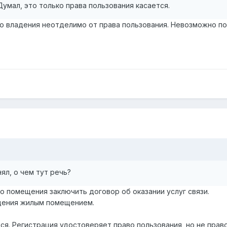
Думал, это только права пользования касается.
о владения неотделимо от права пользования. Невозможно пол
ял, о чем тут речь?
го помещения заключить договор об оказании услуг связи.
адения жилым помещением.
бся. Регистрация удостоверяет право пользования, но не пра