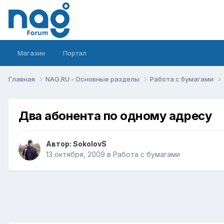
Магазин
Портал
Главная
NAG.RU - Основные разделы
Работа с бумагами
Два абонента по одному адресу
Автор:
SokolovS
13 октября, 2009
в
Работа с бумагами