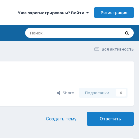
Регистрация
Уже зарегистрированы? Войти
Вся активность
Share
Подписчики
0
Создать тему
Ответить