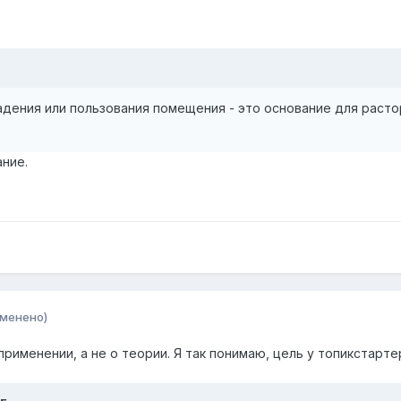
адения или пользования помещения - это основание для расто
ание.
зменено)
применении, а не о теории. Я так понимаю, цель у топикстарт