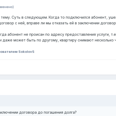
зменено)
 тему. Суть в следующем. Когда то подключился абонент, ушел
оговор с ней, вправе ли мы отказать ей в заключении догово
гда абонент не происан по адресу предоставления услуги, т.е.
и даже может быть по другому, квартиру снимают несколько 
ователем SokolovS
заключении договора до погашения долга?