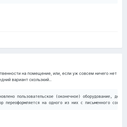
ственности на помещение, или, если уж совсем ничего нет
дний вариант скользкий...
новлено пользовательское (оконечное) оборудование, дейст
ор переоформляется на одного из них с письменного соглас