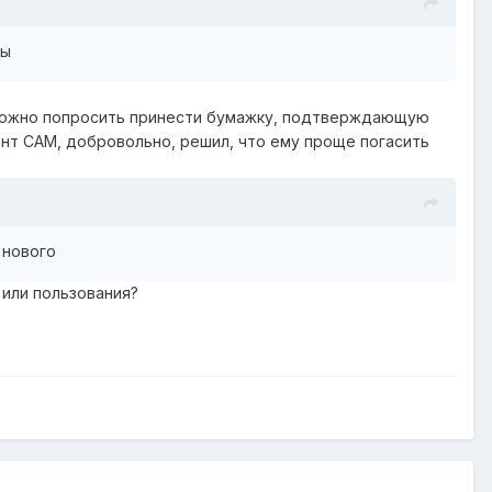
ры
к. Можно попросить принести бумажку, подтверждающую
ент САМ, добровольно, решил, что ему проще погасить
 нового
 или пользования?