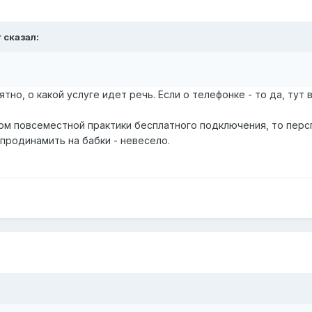
r сказал:
ятно, о какой услуге идет речь. Если о телефонке - то да, тут
етом повсеместной практики бесплатного подключения, то перс
родинамить на бабки - невесело.