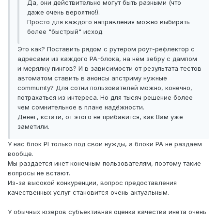
Да, они действительно могут быть разными (что
даже очень вероятно!).
Просто для каждого направления можно выбирать
более "быстрый" исход.
Это как? Поставить рядом с рутером роут-рефлектор с
адресами из каждого PA-блока, на нём зебру с дампом
и мерялку пингов? И в зависимости от результата тестов
автоматом ставить в анонсы апстриму нужные
community? Для сотни пользователей можно, конечно,
потрахаться из интереса. Но для тысяч решение более
чем сомнительное в плане надёжности.
Денег, кстати, от этого не прибавится, как Вам уже
заметили.
У нас блок PI только под свои нужды, а блоки PA не раздаем
вообще.
Мы раздается инет конечным пользователям, поэтому такие
вопросы не встают.
Из-за высокой конкуренции, вопрос предоставления
качественных услуг становится очень актуальным.
У обычных юзеров субъективная оценка качества инета очень