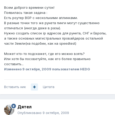
Всем доброго времени суток!
Появилась такая задача :
Есть роутер BGP с несколькими аплинками.
В разные точки того же рунета пинги могут существенно
отличаться (иногда даже в разы).
Нужно создать список ip адресов для рунета, СНГ и Европы,
а также основных магистральных провайдеров остальной
части Земли(на подобии, как на speedtest)
Может кто-то подскажет, где его можно взять?
Или хотя бы посоветуйте, как его более правильно
составить...
Изменено
9 октября, 2009
пользователем HEDG
Вставить ник
Цитата
Дятел
Опубликовано
9 октября, 2009