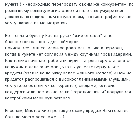
Рунета ) - необходимо перепродать своим же конкурентам, по
розничному ценнику магистралов и надо еще умудриться
доказать потенциальным покупателям, что ваш трафик лучше,
чем у любого из магистралов.
Вот тогда и будет у Вас на руках "жир от сала", а не
благотворительность для геймеров.
Причем все, вышеописанное работает только в периоды,
когда в Рунете нет согласия между крупными провайдерами.
Как только начинает работать пиринг, агрегаторы становятся
не нужны и далеко не факт, что вы успеете вернуть все
кредиты (взятые на покупку более мощного железа) и Вам не
придется распрощаться с высокооплачиваемыми (лучшими,
чем у всех остальных конкурентов) спецами, которые
поддерживали постоянно ваши "короткие пинги" подруливая
настройками маршрутизаторов.
Впрочем, Мистер Бир про такую схему продаж Вам гораздо
больше моего расскажет. :-)