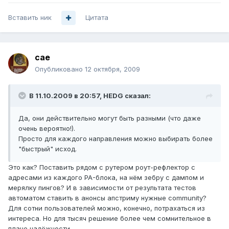
Вставить ник
Цитата
cae
Опубликовано
12 октября, 2009
В 11.10.2009 в 20:57, HEDG сказал:
Да, они действительно могут быть разными (что даже
очень вероятно!).
Просто для каждого направления можно выбирать более
"быстрый" исход.
Это как? Поставить рядом с рутером роут-рефлектор с
адресами из каждого PA-блока, на нём зебру с дампом и
мерялку пингов? И в зависимости от результата тестов
автоматом ставить в анонсы апстриму нужные community?
Для сотни пользователей можно, конечно, потрахаться из
интереса. Но для тысяч решение более чем сомнительное в
плане надёжности.