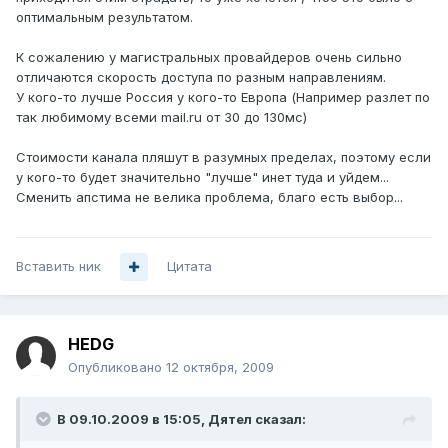
оптимальным результатом.
К сожалению у магистральных провайдеров очень сильно
отличаются скорость доступа по разным направлениям.
У кого-то лучше Россия у кого-то Европа (Например разлет по
так любимому всеми mail.ru от 30 до 130мс)
Стоимости канала пляшут в разумных пределах, поэтому если
у кого-то будет значительно "лучше" инет туда и уйдем...
Сменить апстима не велика проблема, благо есть выбор...
Вставить ник
Цитата
HEDG
Опубликовано
12 октября, 2009
В 09.10.2009 в 15:05, Дятел сказал: