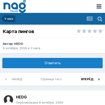
У нага
Карта пингов
Автор:
HEDG
9 октября, 2009
в
У нага
Ответить
НАЗАД
Страница 1 из 2
ВПЕРЁД
HEDG
Опубликовано
9 октября, 2009