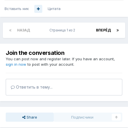
Вставить ник
Цитата
НАЗАД
Страница 1 из 2
ВПЕРЁД
Join the conversation
You can post now and register later. If you have an account,
sign in now
to post with your account.
Ответить в тему...
Share
Подписчики
0