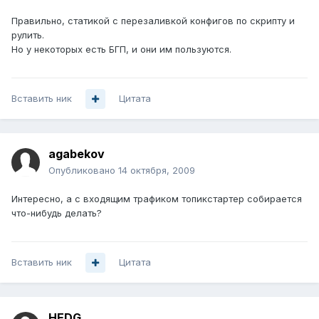
Правильно, статикой с перезаливкой конфигов по скрипту и
рулить.
Но у некоторых есть БГП, и они им пользуются.
Вставить ник
Цитата
agabekov
Опубликовано
14 октября, 2009
Интересно, а с входящим трафиком топикстартер собирается
что-нибудь делать?
Вставить ник
Цитата
HEDG