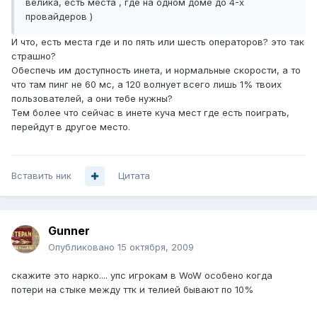
велика, есть места , где на одном доме до 4-х
провайдеров )
И что, есть места где и по пять или шесть операторов? это так
страшно?
Обеспечь им доступность инета, и нормальные скорости, а то
что там пинг не 60 мс, а 120 волнует всего лишь 1% твоих
пользователей, а они тебе нужны?
Тем более что сейчас в инете куча мест где есть поиграть,
перейдут в другое место.
Вставить ник
Цитата
Gunner
Опубликовано
15 октября, 2009
скажите это нарко.... упс игрокам в WoW особено когда
потери на стыке между ттк и телией бывают по 10%