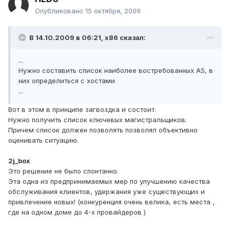
Опубликовано
15 октября, 2009
В 14.10.2009 в 06:21, x86 сказал:
...
Нужно составить список наиболее востребованных AS, в
них определиться с хостами
...
Вот в этом в принципе загвоздка и состоит.
Нужно получить список ключевых магистральщиков.
Причем список должен позволять позволял объективно
оценивать ситуацию.
2j_box
Это решение не было спонтанно.
Эта одна из предпринимаемых мер по улучшению качества
обслуживания клиентов, удержания уже существующих и
привлечение новых! (конкуренция очень велика, есть места ,
где на одном доме до 4-х провайдеров )