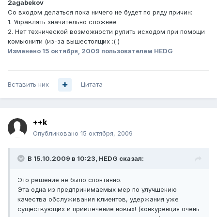
2agabekov
Со входом делаться пока ничего не будет по ряду причин:
1. Управлять значительно сложнее
2. Нет технической возможности рулить исходом при помощи
комьюнити (из-за вышестоящих :( )
Изменено
15 октября, 2009
пользователем HEDG
Вставить ник
Цитата
++k
Опубликовано
15 октября, 2009
В 15.10.2009 в 10:23, HEDG сказал:
Это решение не было спонтанно.
Эта одна из предпринимаемых мер по улучшению
качества обслуживания клиентов, удержания уже
существующих и привлечение новых! (конкуренция очень