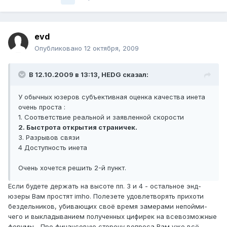
evd
Опубликовано
12 октября, 2009
В 12.10.2009 в 13:13, HEDG сказал:
У обычных юзеров субъективная оценка качества инета
очень проста :
1. Соответствие реальной и заявленной скорости
2. Быстрота открытия страничек.
3. Разрывов связи
4 Доступность инета
Очень хочется решить 2-й пункт.
Если будете держать на высоте пп. 3 и 4 - остальное энд-
юзеры Вам простят imho. Полезете удовлетворять прихоти
бездельников, убивающих своё время замерами непойми-
чего и выкладыванием полученных цифирек на всевозможные
форумы... Про финансовую сторону вопроса Вам уже всё