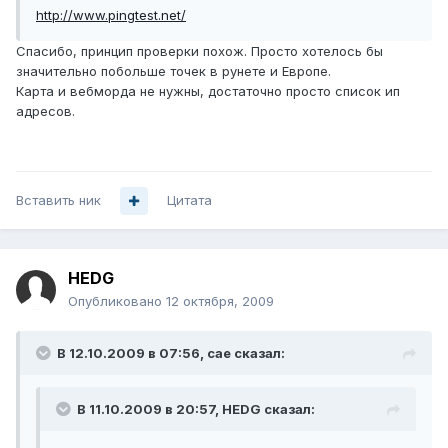
http://www.pingtest.net/
Спасибо, принцип проверки похож. Просто хотелось бы
значительно побольше точек в рунете и Европе.
Карта и вебморда не нужны, достаточно просто список ип
адресов.
Вставить ник
Цитата
HEDG
Опубликовано
12 октября, 2009
В 12.10.2009 в 07:56, cae сказал:
В 11.10.2009 в 20:57, HEDG сказал: