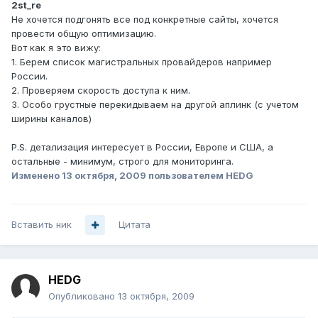
2st_re
Не хочется подгонять все под конкретные сайты, хочется
провести общую оптимизацию.
Вот как я это вижу:
1. Берем список магистральных провайдеров например
России.
2. Проверяем скорость доступа к ним.
3. Особо грустные перекидываем на другой аплинк (с учетом
ширины каналов)
P.S. детализация интересует в России, Европе и США, а
остальные - минимум, строго для мониторинга.
Изменено
13 октября, 2009
пользователем HEDG
Вставить ник
Цитата
HEDG
Опубликовано
13 октября, 2009