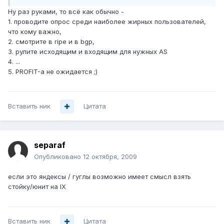
Ну раз руками, то всё как обычно -
1. проводите опрос среди наиболее жирных пользователей,
что кому важно,
2. смотрите в ripe и в bgp,
3. рулите исходящим и входящим для нужных AS
4. ...
5. PROFIT-а не ожидается ;)
Вставить ник
Цитата
separaf
Опубликовано
12 октября, 2009
если это яндексы / гуглы возможно имеет смысл взять
стойку/юнит на IX
Вставить ник
Цитата