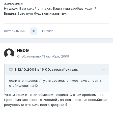
жаловался.
Ну дадут Вам какой china.cn. Ваши туда вообще ходят ?
Врядли. Зато путь будет оптимальным.
Вставить ник
Цитата
HEDG
Опубликовано
13 октября, 2009
В 12.10.2009 в 16:00, separaf сказал:
если это яндексы / гуглы возможно имеет смысл взять
стойку/юнит на IX
Уже входим в точки обменом трафика. С этим проблем нет.
Проблема возникает с Россией , на большинство российских
ресурсов (а это 60% всего трафика !)