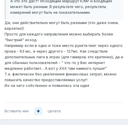
А что это даст? Исходящий маршрут ICMP и входящий
может быть разным. В результате чего, результаты
измерений могут быть не показательными.
Да, они действительно могут быть разными (что даже очень
вероятно!).
Просто для каждого направления можно выбирать более
"быстрый" исход.
Например если в одно и тоже место рунета пинг через одного
прова - 63 мс, а через другого - 127мс. Как следствие
дополнительные лаги в играх (для гамеров это критично), да и
для обычных пользователей - " что-то у Вас интернет
медленно работает... А вот у ХХХ там намного лучше!"
Т.е. фактически без увеличения финансовых затрат, можно
повысить качество предоставляемых услуг!
Из-за чего собственно и появилась эта идея
Вставить ник
Цитата