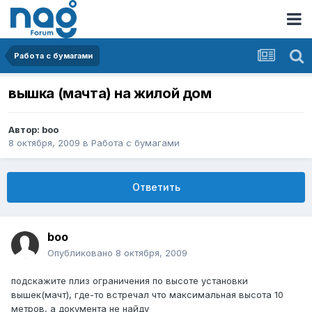
Работа с бумагами
вышка (мачта) на жилой дом
Автор:
boo
8 октября, 2009
в
Работа с бумагами
Ответить
boo
Опубликовано
8 октября, 2009
подскажите плиз ограничения по высоте установки
вышек(мачт), где-то встречал что максимальная высота 10
метров, а документа не найду