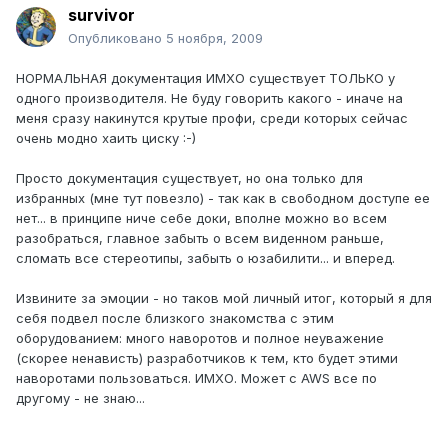
survivor
Опубликовано
5 ноября, 2009
НОРМАЛЬНАЯ документация ИМХО существует ТОЛЬКО у
одного производителя. Не буду говорить какого - иначе на
меня сразу накинутся крутые профи, среди которых сейчас
очень модно хаить циску :-)
Просто документация существует, но она только для
избранных (мне тут повезло) - так как в свободном доступе ее
нет... в принципе ниче себе доки, вполне можно во всем
разобраться, главное забыть о всем виденном раньше,
сломать все стереотипы, забыть о юзабилити... и вперед.
Извините за эмоции - но таков мой личный итог, который я для
себя подвел после близкого знакомства с этим
оборудованием: много наворотов и полное неуважение
(скорее ненависть) разработчиков к тем, кто будет этими
наворотами пользоваться. ИМХО. Может с AWS все по
другому - не знаю...