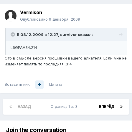
Vermison
Опубликовано
9 декабря, 2009
В 08.12.2009 в 12:27, survivor сказал:
L6GPAA34.214
Это в смысле версия прошивки вашего алкателя. Если мне не
изменяет память то последняя .314
Вставить ник
Цитата
НАЗАД
Страница 1 из 3
ВПЕРЁД
Join the conversation