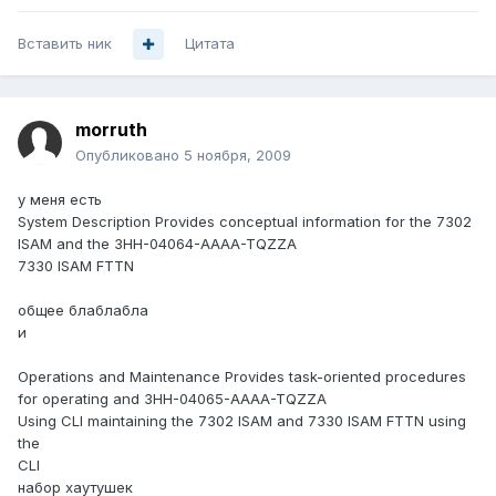
Вставить ник
Цитата
morruth
Опубликовано
5 ноября, 2009
у меня есть
System Description Provides conceptual information for the 7302
ISAM and the 3HH-04064-AAAA-TQZZA
7330 ISAM FTTN
общее блаблабла
и
Operations and Maintenance Provides task-oriented procedures
for operating and 3HH-04065-AAAA-TQZZA
Using CLI maintaining the 7302 ISAM and 7330 ISAM FTTN using
the
CLI
набор хаутушек