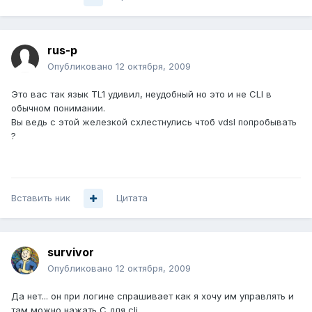
rus-p
Опубликовано
12 октября, 2009
Это вас так язык TL1 удивил, неудобный но это и не CLI в
обычном понимании.
Вы ведь с этой железкой схлестнулись чтоб vdsl попробывать
?
Вставить ник
Цитата
survivor
Опубликовано
12 октября, 2009
Да нет... он при логине спрашивает как я хочу им управлять и
там можно нажать C для cli