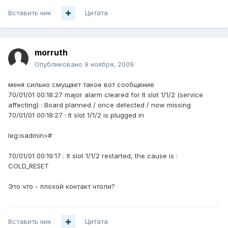
Вставить ник
Цитата
morruth
Опубликовано
9 ноября, 2009
меня сильно смущает такое вот сообщение
70/01/01 00:18:27 major alarm cleared for lt slot 1/1/2 (service
affecting) : Board planned / once detected / now missing
70/01/01 00:18:27 : lt slot 1/1/2 is plugged in
leg:isadmin>#
70/01/01 00:19:17 : lt slot 1/1/2 restarted, the cause is :
COLD_RESET
Это что - плохой контакт чтоли?
Вставить ник
Цитата