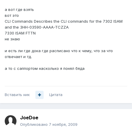
а вот где взять
вот это
CLI Commands Describes the CLI commands for the 7302 ISAM
and the 3HH-03590-AAAA-TCZZA
7330 ISAM FTTN
не знаю
и есть ли где дока где расписано что к чему, что за что
отвечает и тд.
а то с саппортом насколько я понял бяда
Вставить ник
Цитата
JoeDoe
Опубликовано
7 ноября, 2009