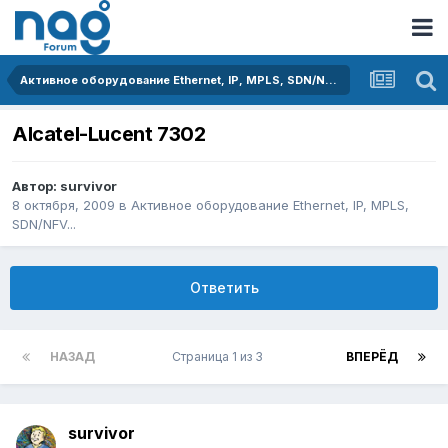
Активное оборудование Ethernet, IP, MPLS, SDN/NFV...
Alcatel-Lucent 7302
Автор:
survivor
8 октября, 2009
в
Активное оборудование Ethernet, IP, MPLS,
SDN/NFV...
Ответить
НАЗАД
Страница 1 из 3
ВПЕРЁД
survivor