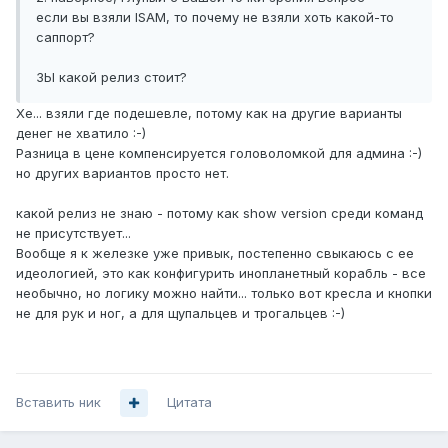
если вы взяли ISAM, то почему не взяли хоть какой-то
саппорт?
ЗЫ какой релиз стоит?
Хе... взяли где подешевле, потому как на другие варианты
денег не хватило :-)
Разница в цене компенсируется головоломкой для админа :-)
но других вариантов просто нет.
какой релиз не знаю - потому как show version среди команд
не присутствует...
Вообще я к железке уже привык, постепенно свыкаюсь с ее
идеологией, это как конфигурить инопланетный корабль - все
необычно, но логику можно найти... только вот кресла и кнопки
не для рук и ног, а для щупальцев и трогальцев :-)
Вставить ник
Цитата