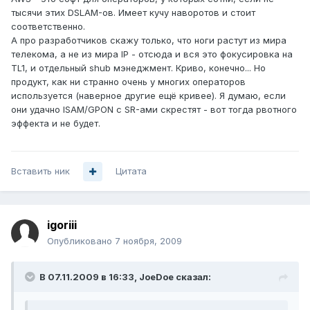
тысячи этих DSLAM-ов. Имеет кучу наворотов и стоит
соответственно.
А про разработчиков скажу только, что ноги растут из мира
телекома, а не из мира IP - отсюда и вся это фокусировка на
TL1, и отдельный shub мэнеджмент. Криво, конечно... Но
продукт, как ни странно очень у многих операторов
используется (наверное другие ещё кривее). Я думаю, если
они удачно ISAM/GPON с SR-ами скрестят - вот тогда рвотного
эффекта и не будет.
Вставить ник
Цитата
igoriii
Опубликовано
7 ноября, 2009
В 07.11.2009 в 16:33, JoeDoe сказал: