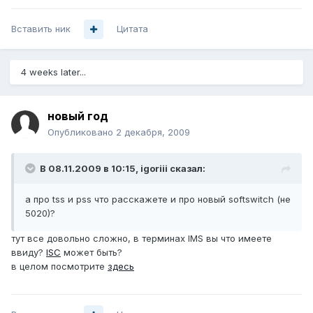
Вставить ник
Цитата
4 weeks later...
новый год
Опубликовано
2 декабря, 2009
В 08.11.2009 в 10:15, igoriii сказал:
а про tss и pss что расскажете и про новый softswitch (не
5020)?
тут все довольно сложно, в терминах IMS вы что имеете
ввиду?
ISC
может быть?
в целом посмотрите
здесь