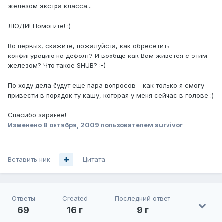
железом экстра класса...
ЛЮДИ! Помогите! :)
Во первых, скажите, пожалуйста, как обресетить
конфигурацию на дефолт? И вообще как Вам живется с этим
железом? Что такое SHUB? :-)
По ходу дела будут еще пара вопросов - как только я смогу
привести в порядок ту кашу, которая у меня сейчас в голове :)
Спасибо заранее!
Изменено
8 октября, 2009
пользователем survivor
Вставить ник
Цитата
Ответы
Created
Последний ответ
69
16 г
9 г