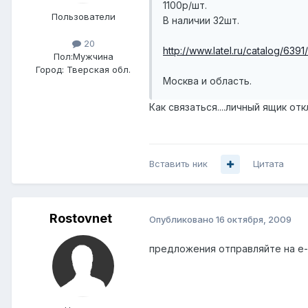
1100р/шт.
Пользователи
В наличии 32шт.
20
http://www.latel.ru/catalog/639
Пол:
Мужчина
Город:
Тверская обл.
Москва и область.
Как связаться....личный ящик отк
Вставить ник
Цитата
Rostovnet
Опубликовано
16 октября, 2009
предложения отправляйте на e-