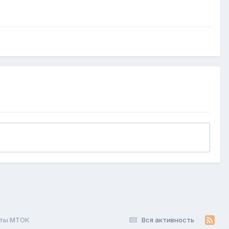
ты МТОК
Вся активность