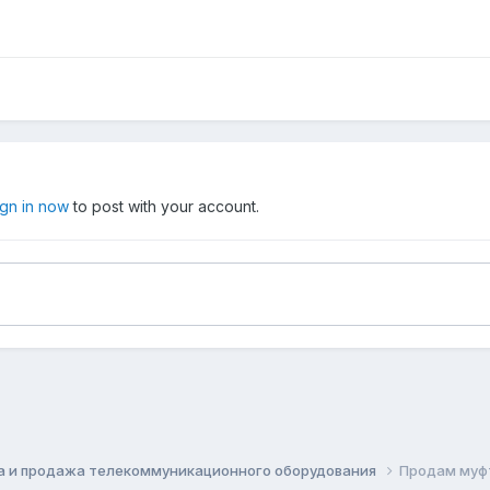
ign in now
to post with your account.
а и продажа телекоммуникационного оборудования
Продам муф