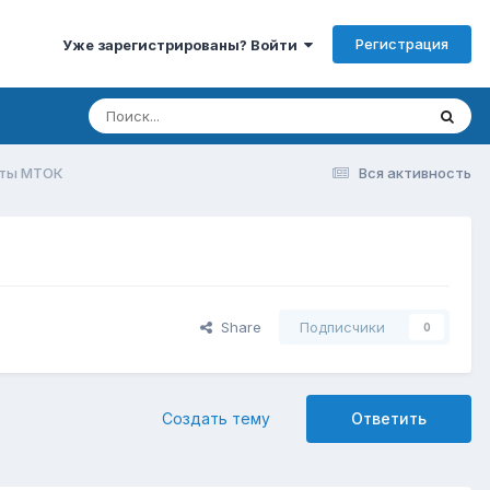
Регистрация
Уже зарегистрированы? Войти
ты МТОК
Вся активность
Share
Подписчики
0
Создать тему
Ответить