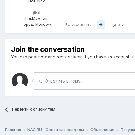
Новичок
0
Пол:
Мужчина
Город:
Moscow
Вставить ник
Цитата
Join the conversation
You can post now and register later. If you have an account,
s
Ответить в тему...
Перейти к списку тем
Главная
NAG.RU - Основные разделы
Объявления
Покупк