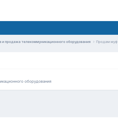
а и продажа телекоммуникационного оборудования
Продам муф
никационного оборудования