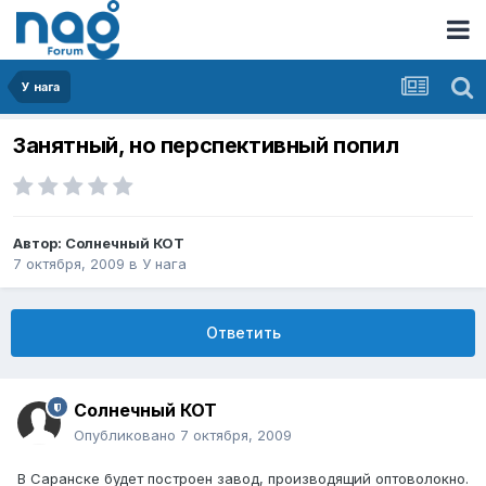
У нага
Занятный, но перспективный попил
Автор:
Солнечный КОТ
7 октября, 2009
в
У нага
Ответить
Солнечный КОТ
Опубликовано
7 октября, 2009
В Саранске будет построен завод, производящий оптоволокно.