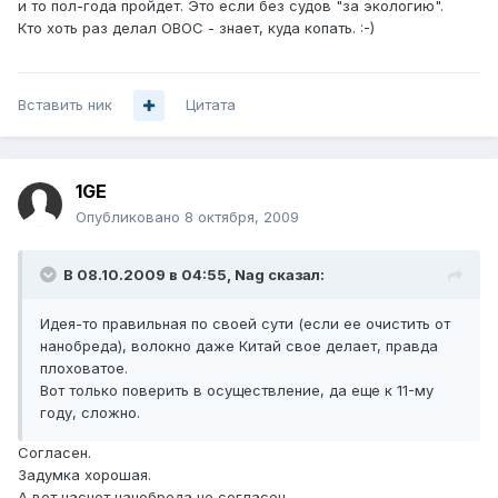
и то пол-года пройдет. Это если без судов "за экологию".
Кто хоть раз делал ОВОС - знает, куда копать. :-)
Вставить ник
Цитата
1GE
Опубликовано
8 октября, 2009
В 08.10.2009 в 04:55, Nag сказал:
Идея-то правильная по своей сути (если ее очистить от
нанобреда), волокно даже Китай свое делает, правда
плоховатое.
Вот только поверить в осуществление, да еще к 11-му
году, сложно.
Согласен.
Задумка хорошая.
А вот насчет нанобреда не согласен.