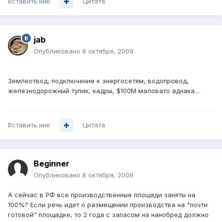
Вставить ник
Цитата
jab
Опубликовано
8 октября, 2009
Землеотвод, подключение к энергосетям, водопровод,
железнодорожный тупик, кадры, $100M маловато аднака...
Вставить ник
Цитата
Beginner
Опубликовано
8 октября, 2009
А сейчас в РФ все производственные площади заняты на
100%? Если речь идет о размещении производства на "почти
готовой" площадке, то 2 года с запасом на нанобред должно