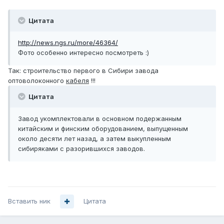
Цитата
http://news.ngs.ru/more/46364/
Фото особенно интересно посмотреть :)
Так: строительство первого в Сибири завода
оптоволоконного
кабеля
!!!
Цитата
Завод укомплектовали в основном подержанным
китайским и финским оборудованием, выпущенным
около десяти лет назад, а затем выкупленным
сибиряками с разорившихся заводов.
Вставить ник
Цитата