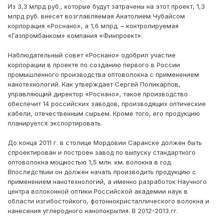
Из 3,3 млрд руб., которые будут затрачены на этот проект, 1,3
млрд руб. внесет возглавляемая Анатолием Чубайсом
корпорация «Роснано», а 1,6 млрд. – контролируемая
«Газпромбанком» компания «Финпроект».
Наблюдательный совет «Роснано» одобрил участие
корпорации в проекте по созданию первого в России
промышленного производства оптоволокна с применением
нанотехнологий. Как утверждает Сергей Поликарпов,
управляющий директор «Роснано», такое производство
обеспечит 14 российских заводов, производящих оптические
кабели, отечественным сырьем. Кроме того, его продукцию
планируется экспортировать.
До конца 2011 г. в столице Мордовии Саранске должен быть
спроектирован и построен завод по выпуску стандартного
оптоволокна мощностью 1,5 млн. км. волокна в год.
Впоследствии он должен начать производить продукцию с
применением нанотехнологий, а именно разработок Научного
центра волоконной оптики Российской академии наук в
области изгибостойкого, фотоннокристаллического волокна и
нанесения углеродного нанопокрытия. В 2012-2013 гг.