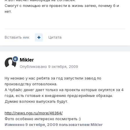
Смогут с помощью его провести в жизнь затею, почему б и
нет.
Вставить ник
Цитата
Mikler
Опубликовано
9 октября, 2009
Ну незнаю у нас ребята за год запустили завод по
производству оптоволокна.
А Чубайс денег дает только на проекты которые окупятся за 4
года, есть готовые к внедрению предсерийные образцы.
Думаю волокно выпускать будут.
http://news.ngs.ru/more/46364/
Фото особенно интересно посмотреть :)
Изменено
9 октября, 2009
пользователем Mikler