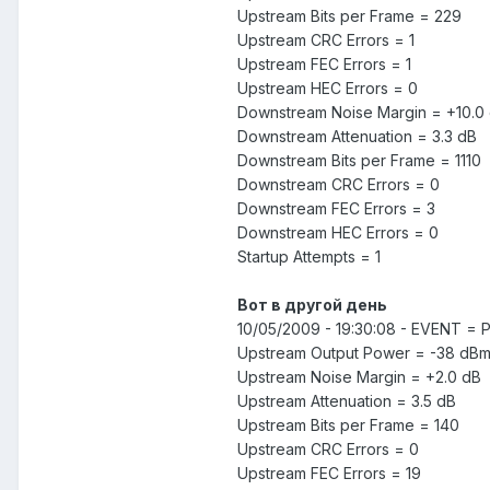
Upstream Bits per Frame = 229
Upstream CRC Errors = 1
Upstream FEC Errors = 1
Upstream HEC Errors = 0
Downstream Noise Margin = +10.0
Downstream Attenuation = 3.3 dB
Downstream Bits per Frame = 1110
Downstream CRC Errors = 0
Downstream FEC Errors = 3
Downstream HEC Errors = 0
Startup Attempts = 1
Вот в другой день
10/05/2009 - 19:30:08 - EVENT =
Upstream Output Power = -38 dB
Upstream Noise Margin = +2.0 dB
Upstream Attenuation = 3.5 dB
Upstream Bits per Frame = 140
Upstream CRC Errors = 0
Upstream FEC Errors = 19