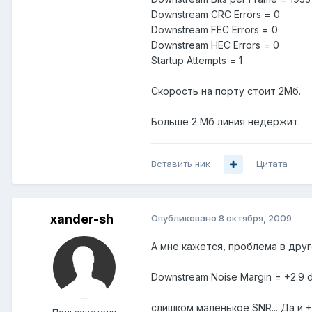
Downstream CRC Errors = 0
Downstream FEC Errors = 0
Downstream HEC Errors = 0
Startup Attempts = 1
Скорость на порту стоит 2Мб.
Больше 2 Мб линия недержит.
Вставить ник
Цитата
xander-sh
Опубликовано
8 октября, 2009
А мне кажется, проблема в друг
Downstream Noise Margin = +2.9 
слишком маленькое SNR... Да и +