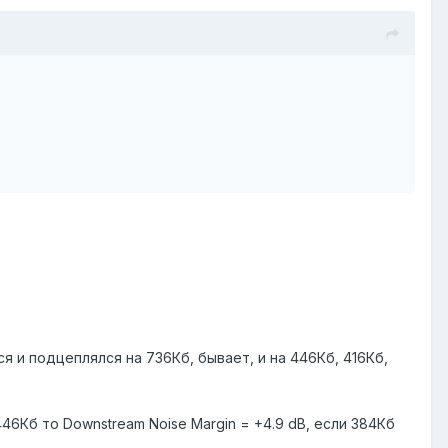
 и подцеплялся на 736Кб, бывает, и на 446Кб, 416Кб,
46Кб то Downstream Noise Margin = +4.9 dB, если 384Кб