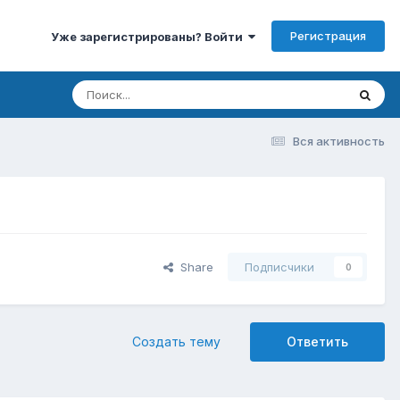
Регистрация
Уже зарегистрированы? Войти
Вся активность
Share
Подписчики
0
Создать тему
Ответить