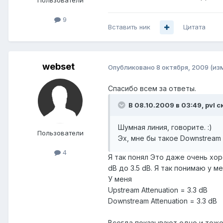
Пользователи
9
Вставить ник
Цитата
webset
Опубликовано
8 октября, 2009
(из
Спасибо всем за ответы.
В 08.10.2009 в 03:49, pvl с
Шумная линия, говорите. :)
Пользователи
Эх, мне бы такое Downstream A
4
Я так понял Это даже очень хоро
dB до 3.5 dB. Я так понимаю у 
У меня
Upstream Attenuation = 3.3 dB
Downstream Attenuation = 3.3 dB
Всегда показывают одно и тоже