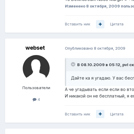
Изменено
8 октября, 2009
польз
Вставить ник
Цитата
webset
Опубликовано
8 октября, 2009
В 08.10.2009 в 05:12, pvl с
Дайте ка я угадаю. У вас бес
Пользователи
А че угадывать если если во вт
И никакой он не бесплатный, я е
4
Вставить ник
Цитата