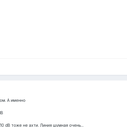
ом. А именно
dB
10 dB тоже не ахти. Линия шумная очень...