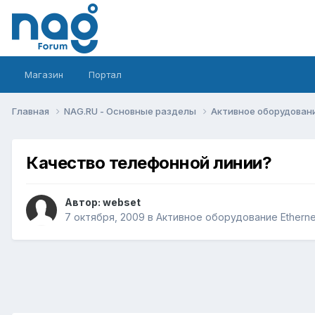
Магазин
Портал
Главная
NAG.RU - Основные разделы
Активное оборудование 
Качество телефонной линии?
Автор:
webset
7 октября, 2009
в
Активное оборудование Ethernet,