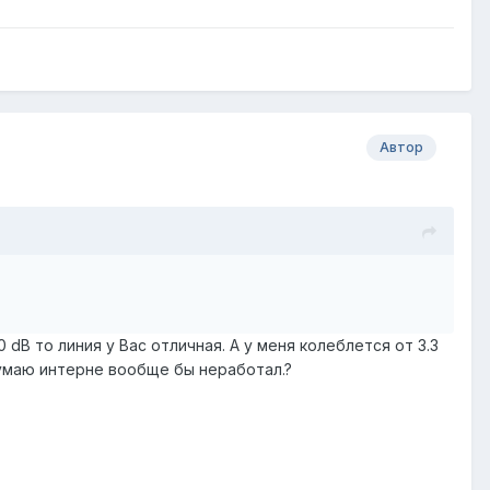
Автор
 dB то линия у Вас отличная. А у меня колеблется от 3.3
думаю интерне вообще бы неработал.?