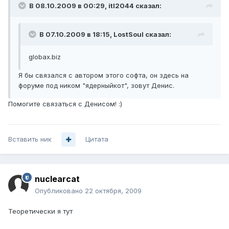
В 08.10.2009 в 00:29, itl2044 сказал:
В 07.10.2009 в 18:15, LostSoul сказал:
globax.biz
Я бы связался с автором этого софта, он здесь на
форуме под ником "ядерныйкот", зовут Денис.
Помогите связаться с Денисом! :)
Вставить ник
Цитата
nuclearcat
Опубликовано
22 октября, 2009
Теоретически я тут