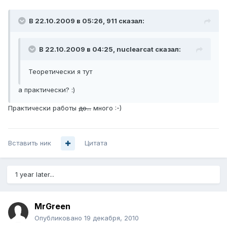
В 22.10.2009 в 05:26, 911 сказал:
В 22.10.2009 в 04:25, nuclearcat сказал:
Теоретически я тут
а практически? :)
Практически работы
до...
много :-)
Вставить ник
Цитата
1 year later...
MrGreen
Опубликовано
19 декабря, 2010