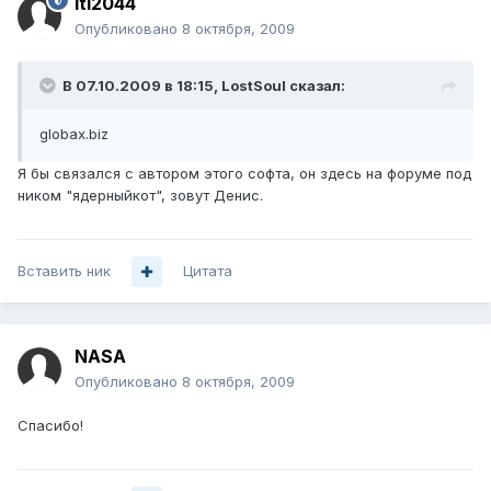
itl2044
Опубликовано
8 октября, 2009
В 07.10.2009 в 18:15, LostSoul сказал:
globax.biz
Я бы связался с автором этого софта, он здесь на форуме под
ником "ядерныйкот", зовут Денис.
Вставить ник
Цитата
NASA
Опубликовано
8 октября, 2009
Спасибо!