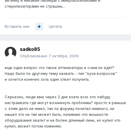
антенну и никакие пионеры с микроволновками и
стерилизаторами не страшны...
Вставить ник
Цитата
sadko85
Опубликовано
7 октября, 2009
еще один вопрос что такое аттенюаторы и счем их едят?
Надо было по другому тему назвать - тип "куча вопросов"
и хочется конечно хоть один ответ получить.
Серьезно, люди мне через 2 дня ехать всю это лабуду
настраивать где могут возникнуть проблемы? просто я раньше
с этим дело не имел, так по форуму почитал немного, не
нашел что не так может быть, понимаю что мошности
оборудования хватит и на более длинный линк, но купил что
купил, может потом поменяю.