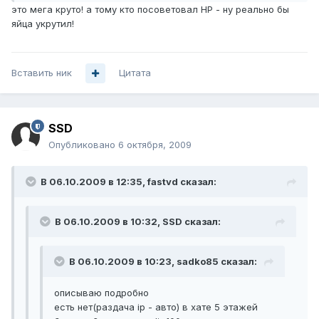
это мега круто! а тому кто посоветовал НР - ну реально бы
яйца укрутил!
Вставить ник
Цитата
SSD
Опубликовано
6 октября, 2009
В 06.10.2009 в 12:35, fastvd сказал:
В 06.10.2009 в 10:32, SSD сказал:
В 06.10.2009 в 10:23, sadko85 сказал:
описываю подробно
есть нет(раздача ip - авто) в хате 5 этажей