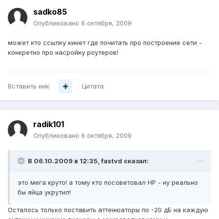
sadko85
Опубликовано
6 октября, 2009
может кто ссылку кинет где почитать про построение сети -
конкретно про насройку роутеров!
Вставить ник
Цитата
radik101
Опубликовано
6 октября, 2009
В 06.10.2009 в 12:35, fastvd сказал:
это мега круто! а тому кто посоветовал НР - ну реально
бы яйца укрутил!
Осталось только поставить аттенюаторы по -20 дБ на каждую