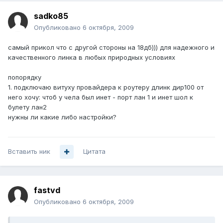
sadko85
Опубликовано
6 октября, 2009
самый прикол что с другой стороны на 18дб))) для надежного и
качественного линка в любых природных условиях
попорядку
1. подключаю витуху провайдера к роутеру длинк дир100 от
него хочу: чтоб у чела был инет - порт лан 1 и инет шол к
булету лан2
нужны ли какие либо настройки?
Вставить ник
Цитата
fastvd
Опубликовано
6 октября, 2009