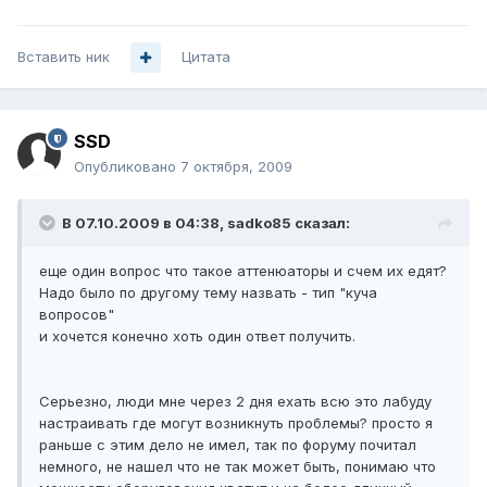
Вставить ник
Цитата
SSD
Опубликовано
7 октября, 2009
В 07.10.2009 в 04:38, sadko85 сказал:
еще один вопрос что такое аттенюаторы и счем их едят?
Надо было по другому тему назвать - тип "куча
вопросов"
и хочется конечно хоть один ответ получить.
Серьезно, люди мне через 2 дня ехать всю это лабуду
настраивать где могут возникнуть проблемы? просто я
раньше с этим дело не имел, так по форуму почитал
немного, не нашел что не так может быть, понимаю что