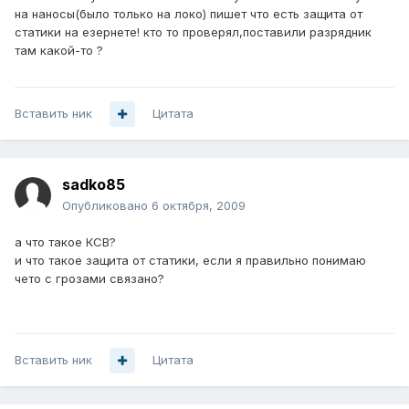
на наносы(было только на локо) пишет что есть защита от
статики на езернете! кто то проверял,поставили разрядник
там какой-то ?
Вставить ник
Цитата
sadko85
Опубликовано
6 октября, 2009
а что такое КСВ?
и что такое защита от статики, если я правильно понимаю
чето с грозами связано?
Вставить ник
Цитата