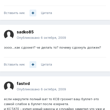
Вставить ник
Цитата
sadko85
Опубликовано
6 октября, 2009
ээээ....как сдохнет? че делать то? почему сдохнуть должен?
Вставить ник
Цитата
fastvd
Опубликовано
6 октября, 2009
если накрутите полный ват то КСВ грохнет ваш буллет-это
самой слабое в буллет после езернета.
и КСТАТЕ - купил новый наносы и случайно заметил что уже и