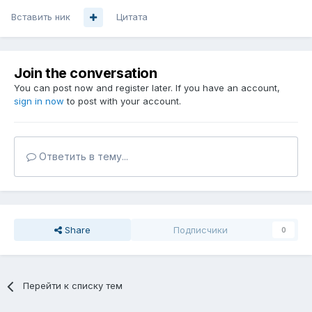
Вставить ник
Цитата
Join the conversation
You can post now and register later. If you have an account,
sign in now
to post with your account.
Ответить в тему...
Share
Подписчики
0
Перейти к списку тем