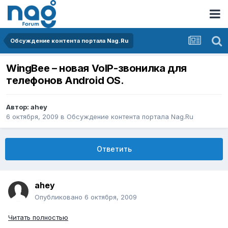
Обсуждение контента портала Nag.Ru
WingBee – новая VoIP-звонилка для
телефонов Android OS.
Автор:
ahey
6 октября, 2009
в
Обсуждение контента портала Nag.Ru
Ответить
ahey
Опубликовано
6 октября, 2009
Читать полностью