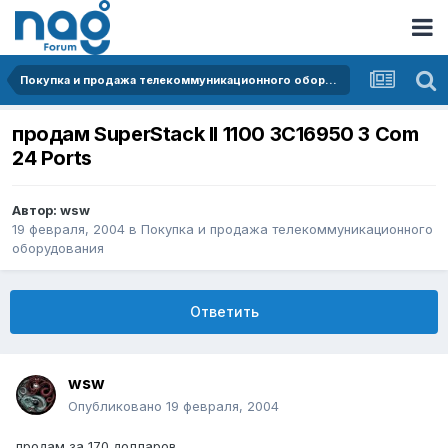
Покупка и продажа телекоммуникационного оборудования
продам SuperStack II 1100 3C16950 3 Com
24 Ports
Автор:
wsw
19 февраля, 2004
в
Покупка и продажа телекоммуникационного
оборудования
Ответить
wsw
Опубликовано
19 февраля, 2004
продам за 170 долларов