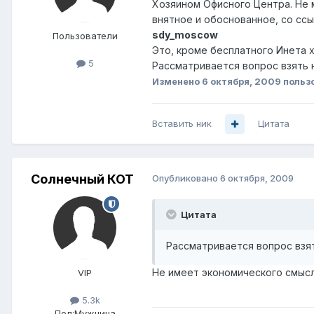
Хозяином Офисного Центра. Не 
внятное и обоснованное, со сс
sdy_moscow
Пользователи
Это, кроме бесплатного Инета х
5
Рассматривается вопрос взять 
Изменено
6 октября, 2009
польз
Вставить ник
Цитата
Солнечный КОТ
Опубликовано
6 октября, 2009
Цитата
Рассматривается вопрос взя
Не имеет экономического смысл
VIP
5.3k
Пол:
Мужчина