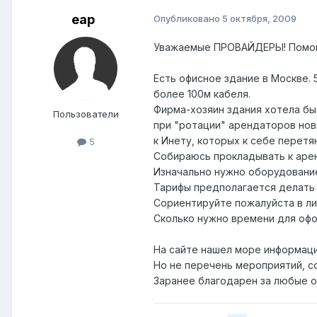
eap
Опубликовано
5 октября, 2009
Уважаемые ПРОВАЙДЕРЫ! Помог
Есть офисное здание в Москве. 
более 100м кабеля.
Фирма-хозяин здания хотела бы
Пользователи
при "ротации" арендаторов нов
к Инету, которых к себе перет
5
Собираюсь прокладывать к аренд
Изначально нужно оборудование
Тарифы предполагается делать и
Сориентируйте пожалуйста в ли
Сколько нужно времени для офо
На сайте нашел море информац
Но не перечень мероприятий, с
Заранее благодарен за любые о