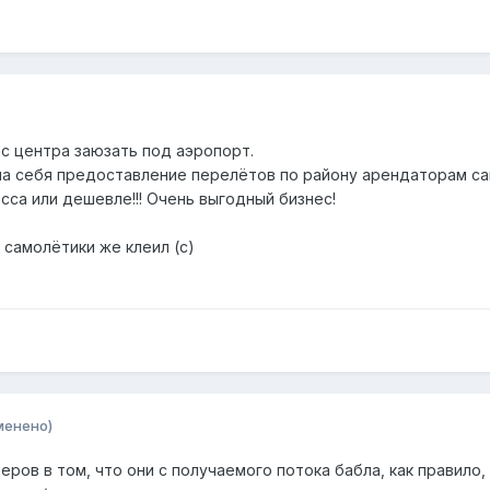
с центра заюзать под аэропорт.
на себя предоставление перелётов по району арендаторам са
сса или дешевле!!! Очень выгодный бизнес!
 самолётики же клеил (с)
менено)
ров в том, что они с получаемого потока бабла, как правил