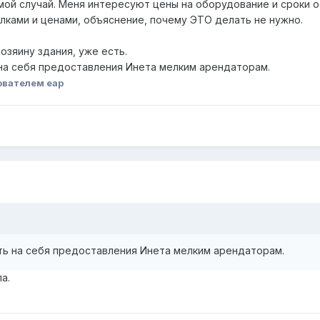
мой случай. Меня интересуют цены на оборудование и сроки 
ылками и ценами, объяснение, почему ЭТО делать не нужно.
озяину здания, уже есть.
на себя предоставления Инета мелким арендаторам.
ователем eap
ть на себя предоставления Инета мелким арендаторам.
а.