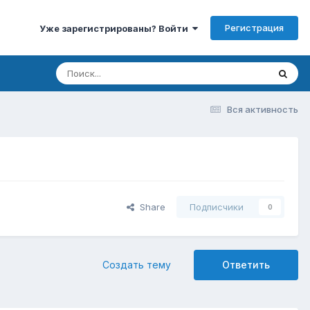
Регистрация
Уже зарегистрированы? Войти
Вся активность
Share
Подписчики
0
Создать тему
Ответить