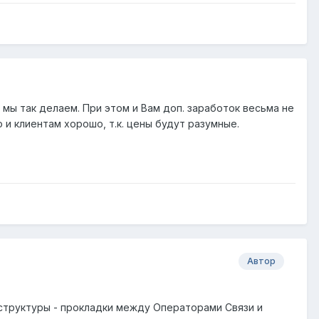
мы так делаем. При этом и Вам доп. заработок весьма не
 и клиентам хорошо, т.к. цены будут разумные.
Автор
 структуры - прокладки между Операторами Связи и