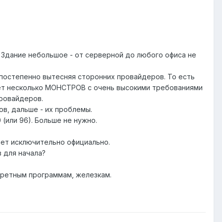
. Здание небольшое - от серверной до любого офиса не
 постепенно вытесняя сторонних провайдеров. То есть
вет несколько МОНСТРОВ с очень высокими требованиями
провайдеров.
ов, дальше - их проблемы.
(или 96). Больше не нужно.
дет исключительно официально.
 для начала?
кретным программам, железкам.