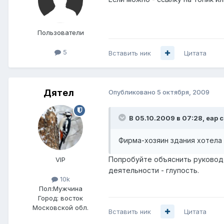
Пользователи
5
Вставить ник
Цитата
Дятел
Опубликовано
5 октября, 2009
В 05.10.2009 в 07:28, eap с
Фирма-хозяин здания хотела 
Попробуйте объяснить руководс
VIP
деятельности - глупость.
10k
Пол:
Мужчина
Город:
восток
Московской обл.
Вставить ник
Цитата