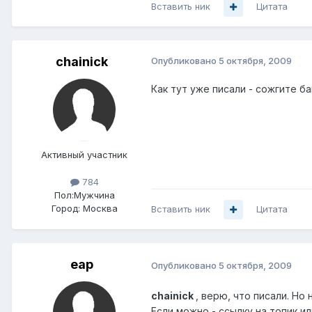
Вставить ник
Цитата
chainick
Опубликовано
5 октября, 2009
Как тут уже писали - сожгите ба
Активный участник
784
Пол:
Мужчина
Город:
Москва
Вставить ник
Цитата
eap
Опубликовано
5 октября, 2009
chainick
, верю, что писали. Но 
Если можно - ссылку на топик ил