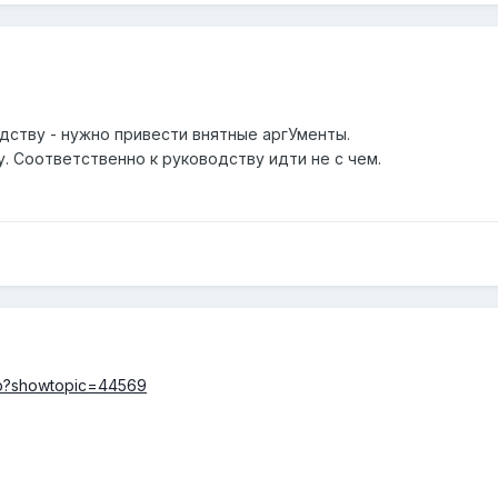
дству - нужно привести внятные аргУменты.
. Соответственно к руководству идти не с чем.
php?showtopic=44569