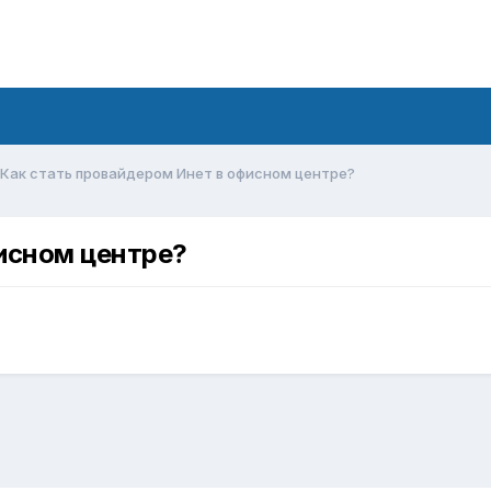
Как стать провайдером Инет в офисном центре?
исном центре?