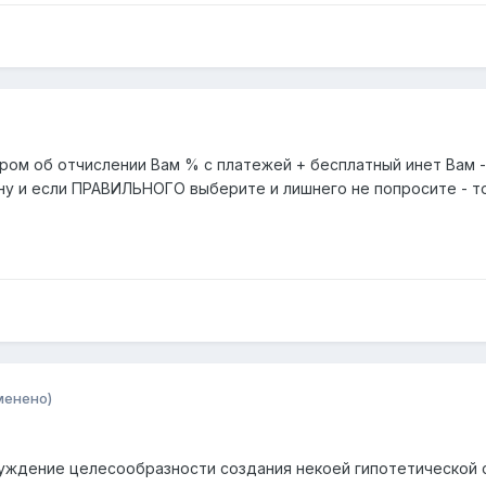
ом об отчислении Вам % с платежей + бесплатный инет Вам - 
ну и если ПРАВИЛЬНОГО выберите и лишнего не попросите - то
менено)
бсуждение целесообразности создания некоей гипотетической