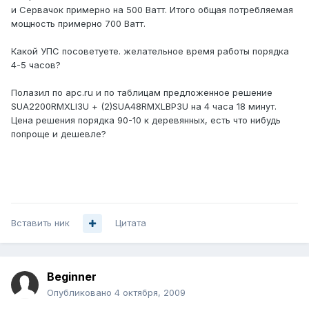
и Сервачок примерно на 500 Ватт. Итого общая потребляемая
мощность примерно 700 Ватт.
Какой УПС посоветуете. желательное время работы порядка
4-5 часов?
Полазил по apc.ru и по таблицам предложенное решение
SUA2200RMXLI3U + (2)SUA48RMXLBP3U на 4 часа 18 минут.
Цена решения порядка 90-10 к деревянных, есть что нибудь
попроще и дешевле?
Вставить ник
Цитата
Beginner
Опубликовано
4 октября, 2009