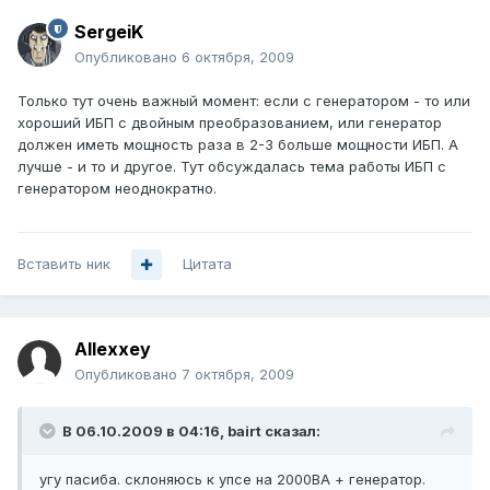
SergeiK
Опубликовано
6 октября, 2009
Только тут очень важный момент: если с генератором - то или
хороший ИБП с двойным преобразованием, или генератор
должен иметь мощность раза в 2-3 больше мощности ИБП. А
лучше - и то и другое. Тут обсуждалась тема работы ИБП с
генератором неоднократно.
Вставить ник
Цитата
Allexxey
Опубликовано
7 октября, 2009
В 06.10.2009 в 04:16, bairt сказал:
угу пасиба. склоняюсь к упсе на 2000ВА + генератор.