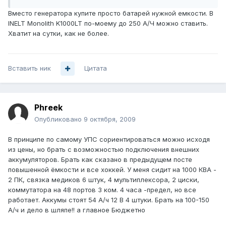
Вместо генератора купите просто батарей нужной емкости. В
INELT Monolith K1000LT по-моему до 250 А/Ч можно ставить.
Хватит на сутки, как не более.
Вставить ник
Цитата
Phreek
Опубликовано
9 октября, 2009
В принципе по самому УПС сориентироваться можно исходя
из цены, но брать с возможностью подключения внешних
аккумуляторов. Брать как сказано в предыдущем посте
повышенной ёмкости и все хоккей. У меня сидит на 1000 КВА -
2 ПК, связка медиков 6 штук, 4 мультиплексора, 2 циски,
коммутатора на 48 портов 3 ком. 4 часа -предел, но все
работает. Аккумы стоят 54 А/ч 12 В 4 штуки. Брать на 100-150
А/ч и дело в шляпе!! а главное Бюджетно