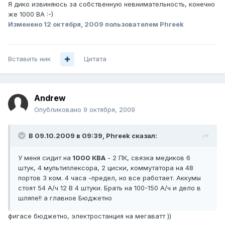
Я дико извиняюсь за собственную невнимательность, конечно
же 1000 ВА :-)
Изменено
12 октября, 2009
пользователем Phreek
Вставить ник
Цитата
Andrеw
Опубликовано
9 октября, 2009
В 09.10.2009 в 09:39, Phreek сказал:
У меня сидит на
1000 КВА
- 2 ПК, связка медиков 6
штук, 4 мультиплексора, 2 циски, коммутатора на 48
портов 3 ком. 4 часа -предел, но все работает. Аккумы
стоят 54 А/ч 12 В 4 штуки. Брать на 100-150 А/ч и дело в
шляпе!! а главное Бюджетно
фигасе бюджетно, электростанция на мегаватт ))