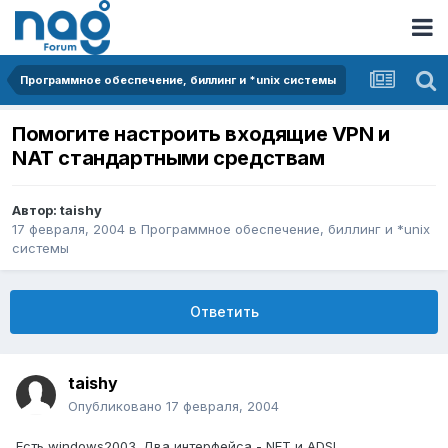
Программное обеспечение, биллинг и *unix системы
Помогите настроить входящие VPN и
NAT стандартными средствам
Автор:
taishy
17 февраля, 2004
в
Программное обеспечение, биллинг и *unix
системы
Ответить
taishy
Опубликовано
17 февраля, 2004
Есть windows2003. Два интерфейса - NET и ADSL.