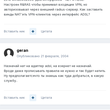
Настроен R&RAS чтобы принимал входящие VPN, но
авторизовывал через внешний radius-сервер. Как заставить
винды NAT'ить VPN-клиентов через интерфейс ADSL?
Вставить ник
Цитата
geran
Опубликовано
21 февраля, 2004
Назначай нат на адаптер adsl, на езернет не назначай.
Вроде даже прописывать правила не нужно и так будет натить.
Ну предполагаетсячто ты знаешь как туда добраться, в какую
службу..
Вставить ник
Цитата