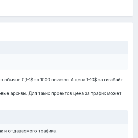
ычно 0,1-1$ за 1000 показов. А цена 1-10$ за гигабайт
овые архивы. Для таких проектов цена за трафик может
к и отдаваемого трафика.