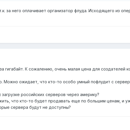
.к. за него оплачивает организатор флуда. Исходящего из оп
 за гигабайт. К сожалению, очень малая цена для создателей к
но. Можно ожидает, что кто-то особо умный пофлудит с серве
к загрузке российских серверов через америку?
ить, что кто-то будет продавать еще по большим ценам, и у
орые сервера будут не доступны?