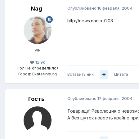
Nag
Опубликовано
16 февраля, 2004
http://news.nag.ru/203
VIP
12.9k
Пол:
Не определился
Город:
Ekaterinburg
Вставить ник
Цитата
Гость
Опубликовано
17 февраля, 2004
Товарищи! Революция о невозмо
А без шуток новость крайне при