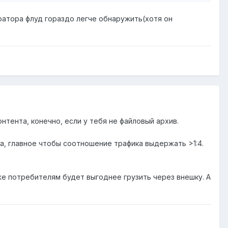
ератора флуд гораздо легче обнаружить(хотя он
онтента, конечно, если у тебя не файловый архив.
ра, главное чтобы соотношение трафика выдержать >1:4.
же потребителям будет выгоднее грузить через внешку. А