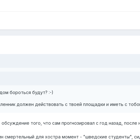
удом бороться будут? :-)
ленник должен действовать с твоей площадки и иметь с тобой
бсуждение того, что сам прогнозировал с год назад, после нач
дин смертельный для хостра момент - "шведские студенты", 