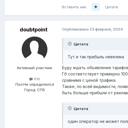
Вставить ник
Цитата
doubtpoint
Опубликовано
23 февраля, 2004
Цитата
Тут и так прибыль невелика
Буду ждать объявления тарифов
Активный участник
Гб соответствует примерно 1000
616
сравнима с ценой трафика.
Пол:
Не определился
Также, по всей видимости, появ
Город:
СПб
быть больше прибыли от реклам
Цитата
один оператор не может пол