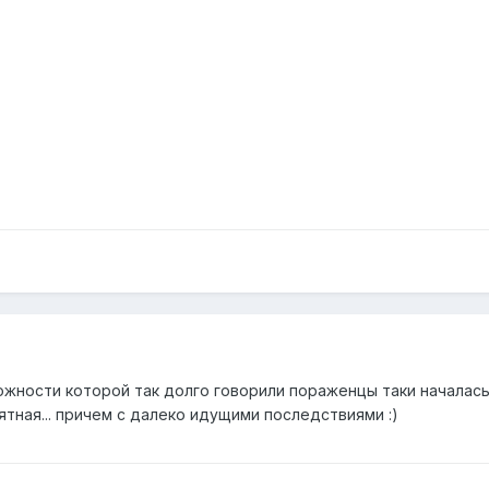
жности которой так долго говорили пораженцы таки началась 
ятная... причем с далеко идущими последствиями :)