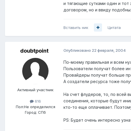
и тягающие сутками один и тот 
договором, но и ввиду подобны
Вставить ник
Цитата
doubtpoint
Опубликовано
22 февраля, 2004
По-моему правильная и всем ну
Пользователи получат более и
Провайдеры получат больше п
А создатели ресурса тоже полу
Активный участник
На счет флудеров, то, по всей 
соединения, которые будут иниц
616
Пол:
Не определился
кто-то еще оплачивает. Поэтом
Город:
СПб
PS: Будет очень интересно узна