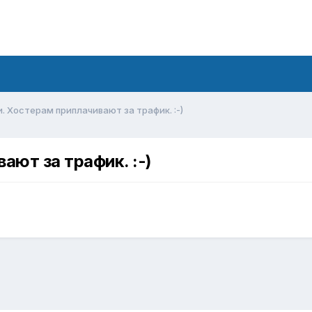
. Хостерам приплачивают за трафик. :-)
ают за трафик. :-)