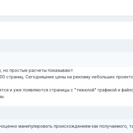
, но простые расчеты показывают
0 страниц. Сегодняшние цены на рекламу небольших проектов об
ятся и уже появляются страницы с "тяжелой" графикой и файл
ы.
ноценно манипулировать происхождением как получаемого, та