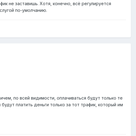
фик не заставишь. Хотя, конечно, всё регулируется
услугой по-умолчанию.
ричем, по всей видимости, оплачиваться будут только те
 будут платить деньги только за тот трафик, который им