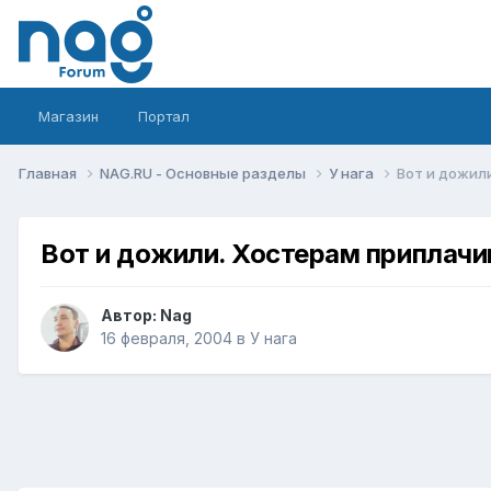
Магазин
Портал
Главная
NAG.RU - Основные разделы
У нага
Вот и дожили
Вот и дожили. Хостерам приплачив
Автор:
Nag
16 февраля, 2004
в
У нага