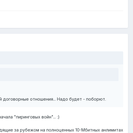
 договорные отношения... Надо будет - поборют.
ала "пиринговых войн"... :)
сидящие за рубежом на полноценных 10-Мбитных анлимитах