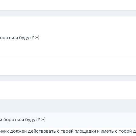
ороться будут? :-)
м бороться будут? :-)
ник должен действовать с твоей площадки и иметь с тобой д