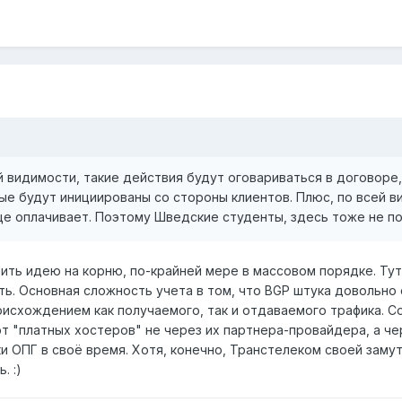
ей видимости, такие действия будут оговариваться в договоре
ые будут инициированы со стороны клиентов. Плюс, по всей ви
ще оплачивает. Поэтому Шведские студенты, здесь тоже не по
бить идею на корню, по-крайней мере в массовом порядке. Тут 
ть. Основная сложность учета в том, что BGP штука довольно
исхождением как получаемого, так и отдаваемого трафика. Со
т "платных хостеров" не через их партнера-провайдера, а че
 ОПГ в своё время. Хотя, конечно, Транстелеком своей заму
. :)