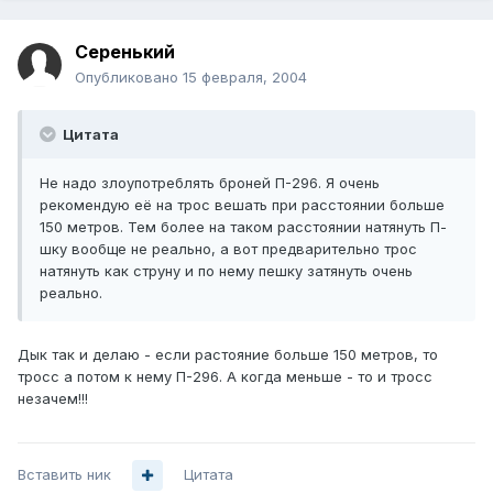
Серенький
Опубликовано
15 февраля, 2004
Цитата
Не надо злоупотреблять броней П-296. Я очень
рекомендую её на трос вешать при расстоянии больше
150 метров. Тем более на таком расстоянии натянуть П-
шку вообще не реально, а вот предварительно трос
натянуть как струну и по нему пешку затянуть очень
реально.
Дык так и делаю - если растояние больше 150 метров, то
тросс а потом к нему П-296. А когда меньше - то и тросс
незачем!!!
Вставить ник
Цитата