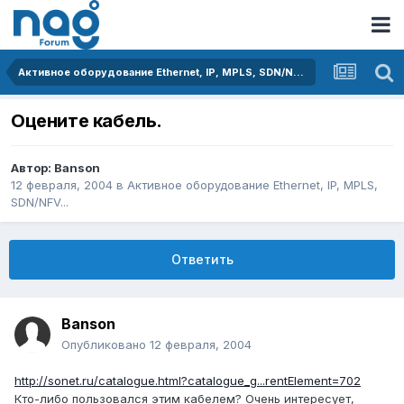
Активное оборудование Ethernet, IP, MPLS, SDN/NFV...
Оцените кабель.
Автор:
Banson
12 февраля, 2004
в
Активное оборудование Ethernet, IP, MPLS,
SDN/NFV...
Ответить
Banson
Опубликовано
12 февраля, 2004
http://sonet.ru/catalogue.html?catalogue_g...rentElement=702
Кто-либо пользовался этим кабелем? Очень интересует,