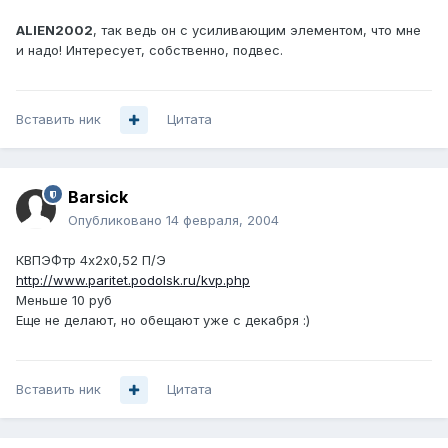
ALIEN2002
, так ведь он с усиливающим элементом, что мне
и надо! Интересует, собственно, подвес.
Вставить ник
Цитата
Barsick
Опубликовано
14 февраля, 2004
КВПЭФтр 4х2х0,52 П/Э
http://www.paritet.podolsk.ru/kvp.php
Меньше 10 руб
Еще не делают, но обещают уже с декабря :)
Вставить ник
Цитата