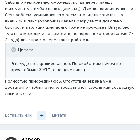
Забыть о нем конечно сможешь, когда перестанешь
вспоминать о выброшеных деньгах ;). Думаю повесишь ты его
без проблем, усиливающего элемента вполне хватит. Но
внешний шланг (оболочка) кабеля разрушится довольно
быстро, и изоляция жил долго тоже не проживет. Визуально
ты этого можешь и не заметить, но через некоторое время (1-
3 года) линк просто перестанет работать.
Цитата
Это чудо не экранированное. По свойствам ничем не
круче обычной УТП, а по цене пипец.
Полностью присоединяюсь. Отсутствия экрана уже
достаточно чтобы не использовать этот кабель как воздушную
линию связи.
Вставить ник
Цитата
Banson