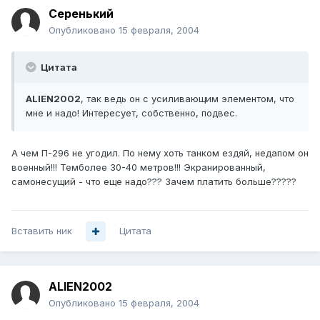
Серенький
Опубликовано
15 февраля, 2004
Цитата
ALIEN2002
, так ведь он с усиливающим элементом, что
мне и надо! Интересует, собственно, подвес.
А чем П-296 не угодил. По нему хоть танком ездяй, недапом он
военный!!! Темболее 30-40 метров!!! Экранированный,
самонесущий - что еще надо??? Зачем платить больше?????
Вставить ник
Цитата
ALIEN2002
Опубликовано
15 февраля, 2004