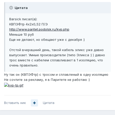
Цитата
Barsick писал(а):
КВПЭФтр 4х2х0,52 П/Э
http://www.paritet.podolsk.ru/kvp.php
Меньше 10 руб
Еще не делают, но обещают уже с декабря :)
Отстой вчерашний день, такой кабель эликс уже давно
выпускает. Умные производители (типо Эликса :) ) давно
трос вместе с кабелем сплавливают в 1 изоляцию, что
очень правильно.
Ну так он (КВПЭФтр) с тросом и сплавленый в одну изоляцию
Не сочтите за рекламу, я в Паритете не работаю :)
Вставить ник
Цитата